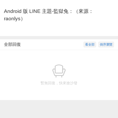
Android 版 LINE 主題-監獄兔：（來源：
raonlys
）
全部回復
看全部
倒序瀏覽
暫無回復，快來搶沙發