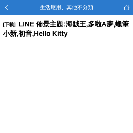
生活應用、其他不分類
LINE 佈景主題:海賊王,多啦A夢,蠟筆
[下載]
小新,初音,Hello Kitty