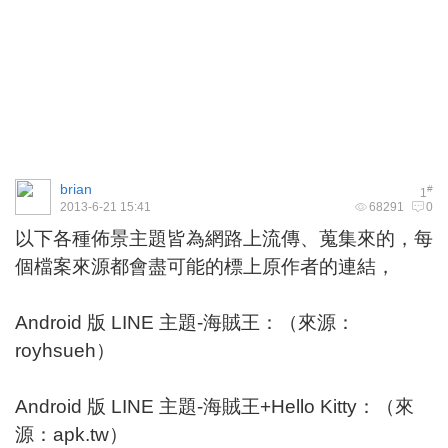
brian
#
1
2013-6-21 15:41
68291
0
以下各種佈景主題皆為網路上流傳、蒐集來的，每
個檔案來源都會盡可能的標上原作者的連結，
Android 版 LINE 主題-海賊王：（來源：
royhsueh
）
Android 版 LINE 主題-海賊王+Hello Kitty：（來
源：
apk.tw
）