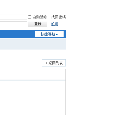
自動登錄
找回密碼
登錄
註冊
快捷導航
返回列表