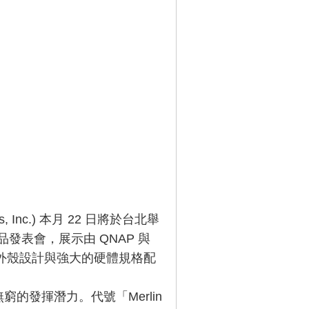
s, Inc.) 本月 22 日將於台北舉
新品發表會，展示由 QNAP 與
的金色外殼設計與強大的硬體規格配
的發揮潛力。代號「Merlin