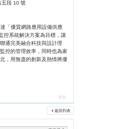
五段 10 號
品牌所傳達「優質網路應用設備供應
全監控系統解決方案為目標，讓
聯通完美融合科技與設計理
監控的管理效率，同時也為家
北，用無盡的創新及熱情將優
舉報
返回列表