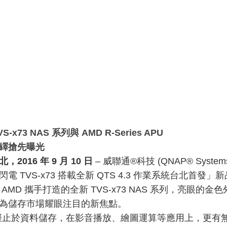
VS-x73 NAS 系列與 AMD R-Series APU
繹搶先曝光
2016 年 9 月 10 日
– 威聯通®科技 (QNAP® System
電 TVS-x73 搭載全新 QTS 4.3 作業系統台北首發」
 AMD 攜手打造的全新 TVS-x73 NAS 系列，亮眼
為儲存市場耀眼注目的新焦點。
不僅止於資料儲存，在影音播放、繪圖運算等應用上，更有無窮