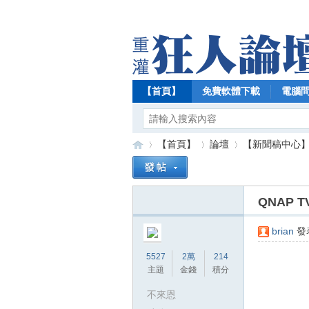
【首頁】
免費軟體下載
電腦
【首頁】
論壇
【新聞稿中心
QNAP T
【
»
›
›
brian
發表
5527
2萬
214
主題
金錢
積分
不來恩