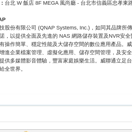
：
台北 W 飯店 8F MEGA 風尚廳 - 台北市信義區忠孝東路
AP
股份有限公司 (QNAP Systems, Inc.)，如同其
諾，以提供全面及先進的 NAS 網路儲存裝置及NVR安
有操作簡單、穩定性能及大儲存空間的數位應用產品。威
增進企業檔案管理、虛擬化應用、儲存空間管理，及安全
提供多媒體影音體驗，豐富家庭娛樂生活。威聯通立足台
給全世界。