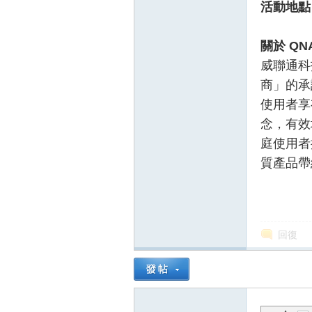
活動地點
關於 QN
威聯通科技
商」的承
使用者享
念，有效
庭使用者
質產品帶
回復