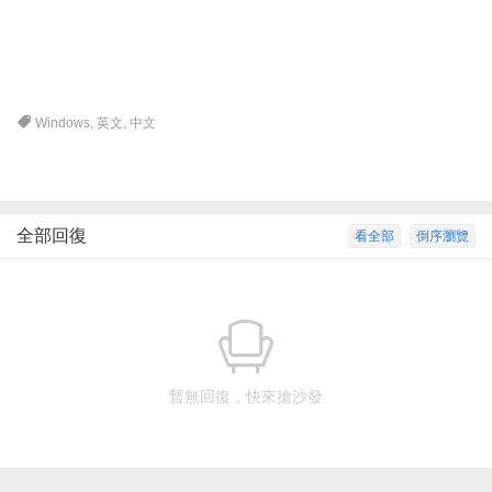
Windows
,
英文
,
中文
全部回復
看全部
倒序瀏覽
暫無回復，快來搶沙發