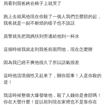
局看到我爸銬在椅子上就哭了
跑上去就罵他現在你殺了一個人我們怎麼賠的起，
我爸就是一副不耐煩的樣子也不說話
員警就先把我媽扶到旁邊給他到一杯水
這個時候我就走到我爸前面問他，現在怎麼辦
因為我已經不爽他很久了所以語氣很差
這時他流氓個性又起來了，關你屁事！人是你殺的
逆！
我這時候整個大爆發嗆他，殺了人錢你是會賠嗎！
你在大聲什麼！從以前到現在家裡也不是靠你在