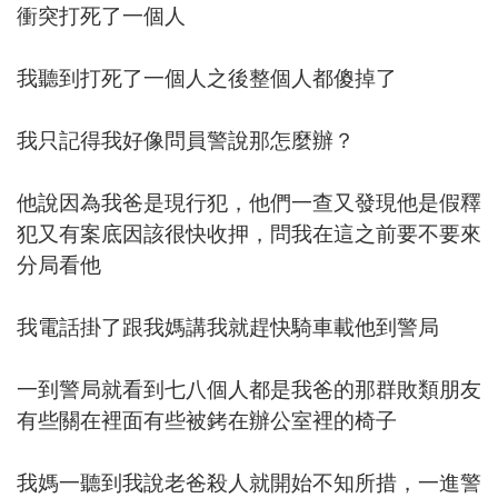
衝突打死了一個人
我聽到打死了一個人之後整個人都傻掉了
我只記得我好像問員警說那怎麼辦？
他說因為我爸是現行犯，他們一查又發現他是假釋
犯又有案底因該很快收押，問我在這之前要不要來
分局看他
我電話掛了跟我媽講我就趕快騎車載他到警局
一到警局就看到七八個人都是我爸的那群敗類朋友
有些關在裡面有些被銬在辦公室裡的椅子
我媽一聽到我說老爸殺人就開始不知所措，一進警