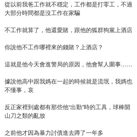
從以前我爸工作就不穩定，工作都是打零工，不過
大部分時間都是沒工作在家騙
不工作就算了，他還愛賭，跟他的狐群狗黨上酒店
你說他不工作哪裡來的錢賭？上酒店？
這就是他今天會進警局的原因，他會幫人圍事……
據說他高中跟我媽在一起的時候就是流氓，我媽也
不懂事，哀
反正家裡到處都有那些他“出勤”時的工具，球棒開
山刀之類的亂放
之前他才因為暴力討債進去蹲了一年多