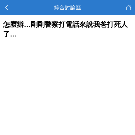
綜合討論區
怎麼辦…剛剛警察打電話來說我爸打死人
了…