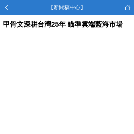
【新聞稿中心】
甲骨文深耕台灣25年 瞄準雲端藍海市場