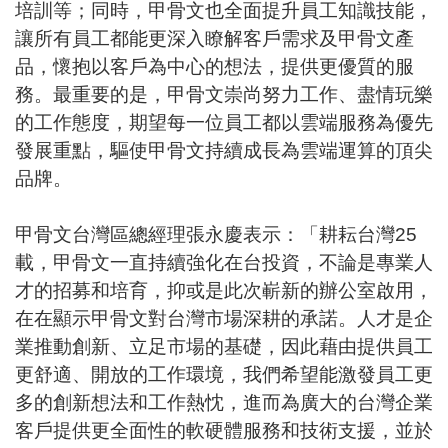
培訓等；同時，甲骨文也全面提升員工知識技能，
讓所有員工都能更深入瞭解客戶需求及甲骨文產
品，懷抱以客戶為中心的想法，提供更優質的服
務。最重要的是，甲骨文崇尚努力工作、盡情玩樂
的工作態度，期望每一位員工都以雲端服務為優先
發展重點，驅使甲骨文持續成長為雲端運算的頂尖
品牌。
甲骨文台灣區總經理張永慶表示：「耕耘台灣25
載，甲骨文一直持續強化在台投資，不論是專業人
才的招募和培育，抑或是此次嶄新的辦公室啟用，
在在顯示甲骨文對台灣市場深耕的承諾。人才是企
業推動創新、立足市場的基礎，因此藉由提供員工
更舒適、開放的工作環境，我們希望能激發員工更
多的創新想法和工作熱忱，進而為廣大的台灣企業
客戶提供更全面性的軟硬體服務和技術支援，並於