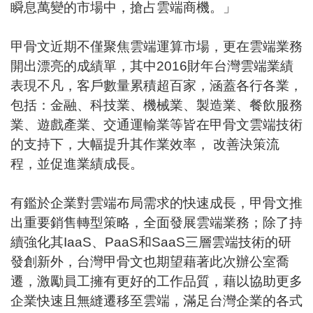
瞬息萬變的市場中，搶占雲端商機。」
甲骨文近期不僅聚焦雲端運算市場，更在雲端業務
開出漂亮的成績單，其中2016財年台灣雲端業績
表現不凡，客戶數量累積超百家，涵蓋各行各業，
包括：金融、科技業、機械業、製造業、餐飲服務
業、遊戲產業、交通運輸業等皆在甲骨文雲端技術
的支持下，大幅提升其作業效率， 改善決策流
程，並促進業績成長。
有鑑於企業對雲端布局需求的快速成長，甲骨文推
出重要銷售轉型策略，全面發展雲端業務；除了持
續強化其IaaS、PaaS和SaaS三層雲端技術的研
發創新外，台灣甲骨文也期望藉著此次辦公室喬
遷，激勵員工擁有更好的工作品質，藉以協助更多
企業快速且無縫遷移至雲端，滿足台灣企業的各式