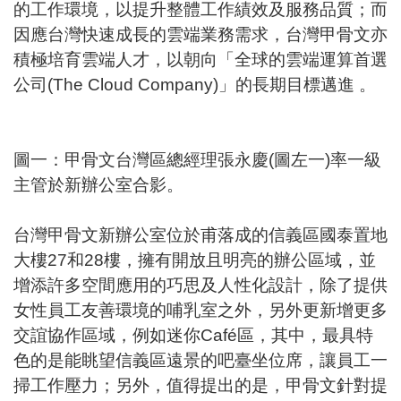
的工作環境，以提升整體工作績效及服務品質；而
因應台灣快速成長的雲端業務需求，台灣甲骨文亦
積極培育雲端人才，以朝向「全球的雲端運算首選
公司(The Cloud Company)」的長期目標邁進 。
圖一：甲骨文台灣區總經理張永慶(圖左一)率一級
主管於新辦公室合影。
台灣甲骨文新辦公室位於甫落成的信義區國泰置地
大樓27和28樓，擁有開放且明亮的辦公區域，並
增添許多空間應用的巧思及人性化設計，除了提供
女性員工友善環境的哺乳室之外，另外更新增更多
交誼協作區域，例如迷你Café區，其中，最具特
色的是能眺望信義區遠景的吧臺坐位席，讓員工一
掃工作壓力；另外，值得提出的是，甲骨文針對提