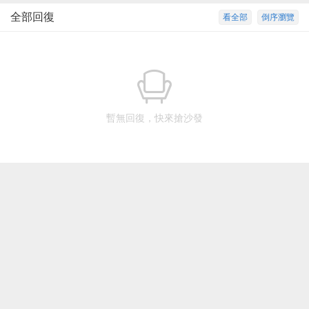
全部回復
看全部
倒序瀏覽
暫無回復，快來搶沙發