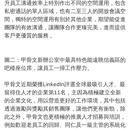
升員工溝通效率上特別作出不同的空間運用，包含
私密通話的單人區域，也有二至三人的開放會議空
間，獨特的空間運用有別於其他企業，期望能促進
團隊的有效溝通，讓團隊合作更臻完美，進而提供
客戶更優質的服務 。
圖二：甲骨文新辦公室中最具特色能遠眺信義區的
吧檯座位席，讓員工一掃工作壓力。
甲骨文近期榮獲LinkedIn評選全球最吸引人才、最
留得住人才的企業第11名，主因為積極建立全新
的企業文化，用以營造更好的工作環境，其中包括
透過激勵與獎勵其銷售團隊，讓他們更有衝勁，除
此之外，甲骨文也更積極的推廣人才招募與培訓，
例如歡迎老員工的回歸、同仁及一級主管的系統化