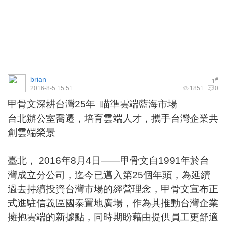
brian
#
1
2016-8-5 15:51
1851
0
甲骨文深耕台灣25年 瞄準雲端藍海市場
台北辦公室喬遷，培育雲端人才，攜手台灣企業共
創雲端榮景
臺北， 2016年8月4日——甲骨文自1991年於台
灣成立分公司，迄今已邁入第25個年頭，為延續
過去持續投資台灣市場的經營理念，甲骨文宣布正
式進駐信義區國泰置地廣場，作為其推動台灣企業
擁抱雲端的新據點，同時期盼藉由提供員工更舒適