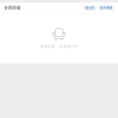
全部回復
看全部
倒序瀏覽
暫無回復，快來搶沙發