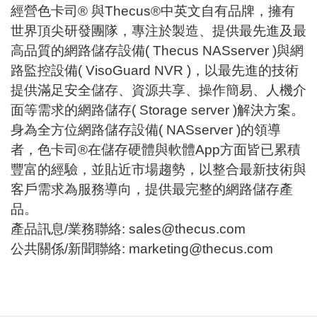
經營色卡司® 與Thecus®中英文自有品牌，擁有
世界頂尖研發團隊，專注於製造、提供最先進及最
高品質的網路儲存設備( Thecus NASserver )與網
路監控設備( VisoGuard NVR )，以最先進的技術
提供滿足安全儲存、資源共享、操作簡易、人機介
面等需求的網路儲存( Storage server )解決方案。
身為全方位網路儲存設備( NASserver )的領導
者，色卡司®在儲存硬體與軟體App方面皆已累積
豐富的經驗，並貼近市場趨勢，以整合最新技術與
客戶需求為服務導向，提供最完整的網路儲存產
品。
產品訊息/業務聯絡:
sales@thecus.com
公共關係/新聞聯絡:
marketing@thecus.com