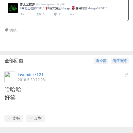
喇叭
全部回復
看全部
倒序瀏覽
1
lavender7121
#
2
2016-6-30 12:28
哈哈哈
好笑
支持
反對