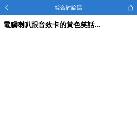
綜合討論區
電腦喇叭跟音效卡的黃色笑話...