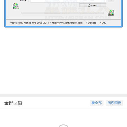
全部回復
看全部
倒序瀏覽