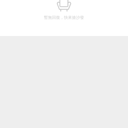
暫無回復，快來搶沙發