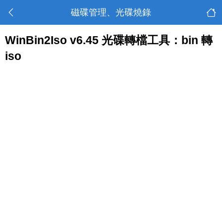
磁碟管理、光碟燒錄
WinBin2Iso v6.45 光碟轉檔工具：bin 轉
iso