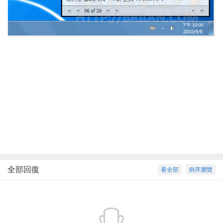
全部回復
看全部
倒序瀏覽