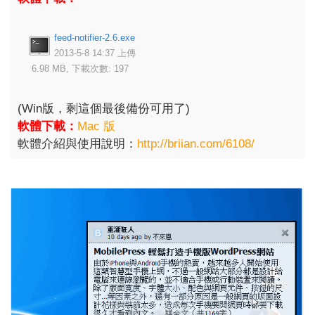
feed-notifier-2.6.exe
2013-5-8 14:37 上傳
6.98 MB, 下載次數: 197
(Win版，剩這個最後備份可用了)
軟體下載：
Mac 版
軟體介紹與使用說明：
http://briian.com/6108/