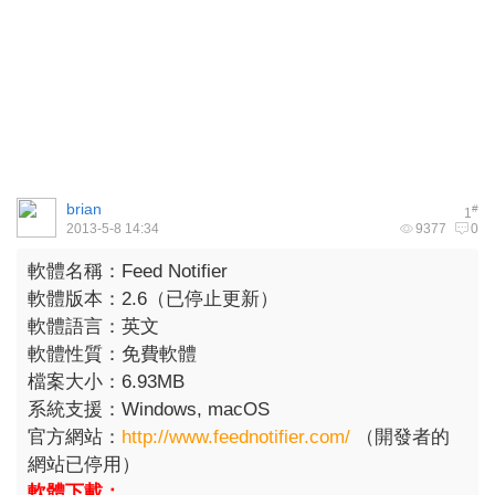
brian
#
1
2013-5-8 14:34
9377
0
軟體名稱：Feed Notifier
軟體版本：2.6（已停止更新）
軟體語言：英文
軟體性質：免費軟體
檔案大小：6.93MB
系統支援：Windows, macOS
官方網站：
http://www.feednotifier.com/
（開發者的
網站已停用）
軟體下載：