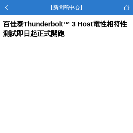
【新聞稿中心】
百佳泰Thunderbolt™ 3 Host電性相符性
測試即日起正式開跑