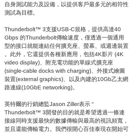
自身測試能力及設備，以提供客戶最多元的相符性
測試為目標。
Thunderbolt™ 3支援USB-C規格，提供高達40
Gbps 的Thunderbolt傳輸速度，僅透過一個通用
型的接口就能連結任何擴充座、螢幕、或週邊裝置
。此外，它還提供各種新應用，包括4K影片 (4K
video display)、附充電功能的單線式擴充座
(single-cable docks with charging)、外接式繪圖
裝置(external graphics)、以及內建的10Gb乙太網
路連線(10GbE networking)。
英特爾的行銷總監Jason Ziller表示 “
Thunderbolt™ 3開發的目的就是希望透過一條連
接線同時支援最快的數據傳輸與最高的視訊頻寬，
並且還能傳輸電力。我們很開心百佳泰現在開始可