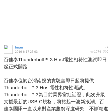
brian
#
1
2016-6-17 23:03
1974
0
百佳泰Thunderbolt™ 3 Host電性相符性測試即日
起正式開跑
百佳泰位於台灣南投的實驗室即日起將提供
Thunderbolt™ 3 Host電性相符性測試。
Thunderbolt™ 3為目前業界當紅話題，此次升級
支援最新的USB-C規格，將掀起一波新浪潮。百
佳泰團隊一直以來對產業趨勢深度研究，不斷精進