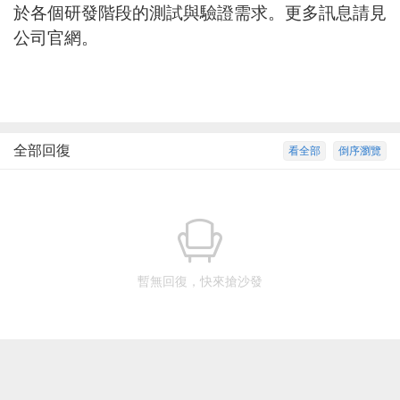
於各個研發階段的測試與驗證需求。更多訊息請見
公司官網。
全部回復
看全部
倒序瀏覽
暫無回復，快來搶沙發