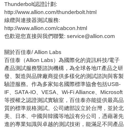
Thunderbolt認證計劃:
http://www.allion.com/thunderbolt.html
線纜與連接器測試服務:
http://www.allion.com/cabcon.html
也歡迎您直接與我們聯繫:
service@allion.com
關於百佳泰/ Allion Labs
百佳泰（Allion Labs）為國際化的資訊科技/電子
產品測試服務暨諮詢機構，為全球各地IT產品之研
發、製造與品牌廠商提供多樣化的測試諮詢與客製
驗證服務。作為多家知名國際標準協會包括USB-
IF、SATA-IO、VESA、Wi-Fi Alliance、Microsoft
等授權之認證測試實驗室，百佳泰亦能提供最高品
質的標準規格測試。公司總部設立於台灣，並於北
美、日本、中國與韓國等地設有分公司，憑藉著先
進的專業知識與卓越的測試技術，能滿足不同產品