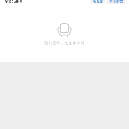
全部回復
看全部
倒序瀏覽
暫無回復，快來搶沙發