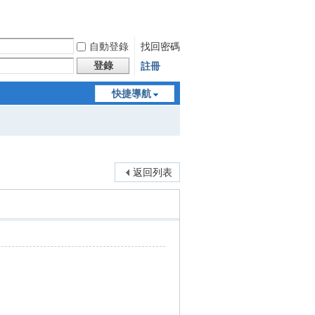
自動登錄
找回密碼
登錄
註冊
快捷導航
返回列表