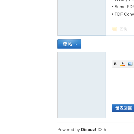
列印禁止複
•
Some PD
•
PDF Con
回復
發表回復
Powered by
Discuz!
X3.5