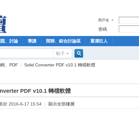
用戶名
密碼
問題、討論
導讀
閒聊、綜合討論區
重灌狂人
帖子
搜
輯、PDF
Solid Converter PDF v10.1 轉檔軟體
索
onverter PDF v10.1 轉檔軟體
›
於 2016-6-17 15:54
|
顯示全部樓層