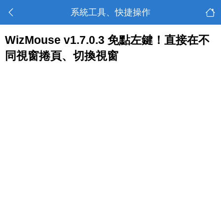
系統工具、快捷操作
WizMouse v1.7.0.3 免點左鍵！直接在不
同視窗捲頁、切換視窗