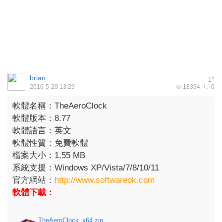
brian
#
1
2016-5-29 13:29
18394
0
軟體名稱：TheAeroClock
軟體版本：8.77
軟體語言：英文
軟體性質：免費軟體
檔案大小：1.55 MB
系統支援：Windows XP/Vista/7/8/10/11
官方網站：
http://www.softwareok.com
軟體下載：
TheAeroClock_x64.zip