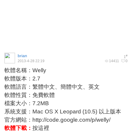
brian
#
1
2013-4-28 22:19
14411
0
軟體名稱：Welly
軟體版本：2.7
軟體語言：繁體中文、簡體中文、英文
軟體性質：免費軟體
檔案大小：7.2MB
系統支援：Mac OS X Leopard (10.5) 以上版本
官方網站：
http://code.google.com/p/welly/
軟體下載：
按這裡