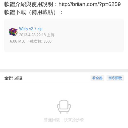
軟體介紹與使用說明：
http://briian.com/?p=6259
軟體下載（備用載點）：
Welly.v2.7.zip
2013-4-28 22:18 上傳
6.86 MB, 下載次數: 3580
全部回復
看全部
倒序瀏覽
暫無回復，快來搶沙發