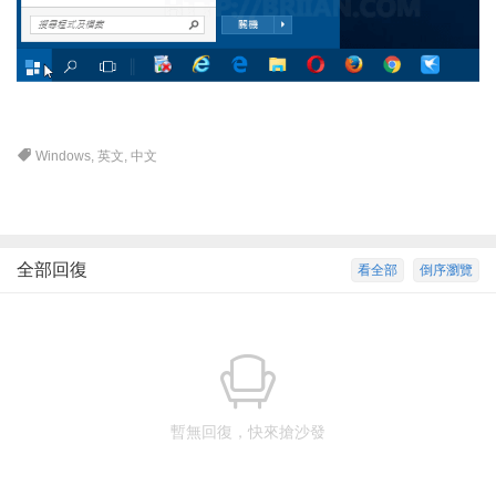
Windows
,
英文
,
中文
全部回復
看全部
倒序瀏覽
暫無回復，快來搶沙發