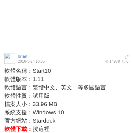
brian
#
1
2016-5-24 16:35
14978
0
軟體名稱：Start10
軟體版本：1.11
軟體語言：繁體中文、英文…等多國語言
軟體性質：試用版
檔案大小：33.96 MB
系統支援：Windows 10
官方網站：
Stardock
軟體下載：
按這裡