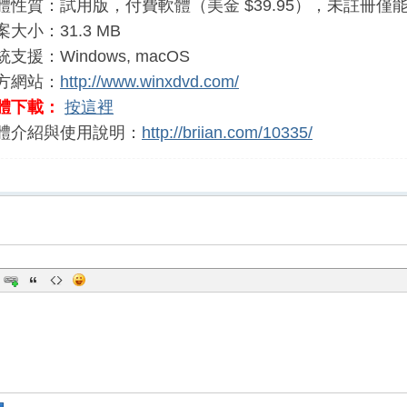
體性質：試用版，付費軟體（美金 $39.95），未註冊僅能
案大小：31.3 MB
統支援：Windows, macOS
方網站：
http://www.winxdvd.com/
體下載：
按這裡
體介紹與使用說明：
http://briian.com/10335/