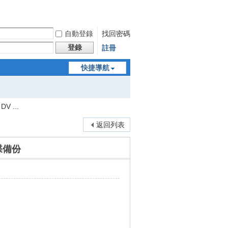
自動登錄
找回密碼
登錄
註冊
快捷導航
V ...
返回列表
光碟備份