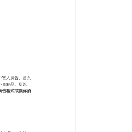
中塞入廣告、首頁
心血結晶。所以，
廣告程式或讓你的