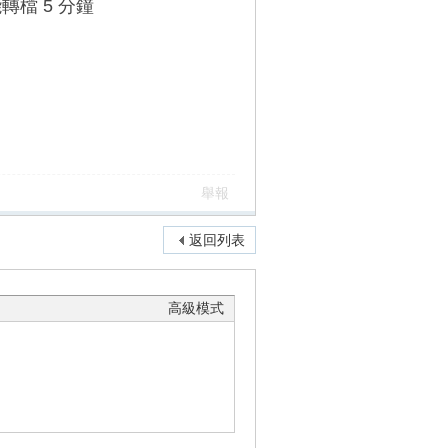
轉檔 5 分鐘
舉報
返回列表
高級模式