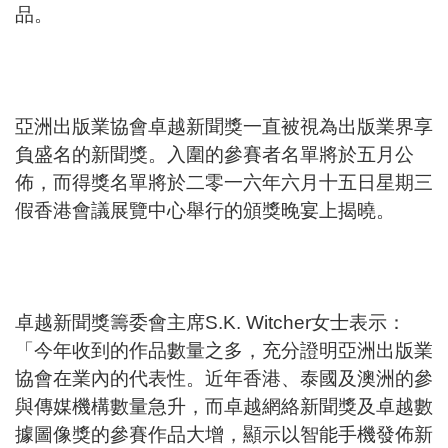
品。
亞洲出版業協會卓越新聞獎一直被視為出版業界享
負盛名的新聞獎。入圍的參賽者名單將於五月公
佈，而得獎名單將於二零一六年六月十五日星期三
假香港會議展覽中心舉行的頒獎晚宴上揭曉。
卓越新聞獎籌委會主席S.K. Witcher女士表示：
「今年收到的作品數量之多，充分證明亞洲出版業
協會在業內的代表性。近年香港、泰國及澳洲的參
與傳媒機構數量急升，而卓越網絡新聞獎及卓越數
據圖像獎的參賽作品大增，顯示以智能手機發佈新