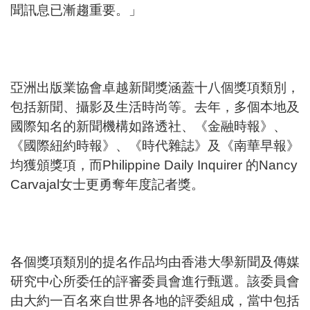
聞訊息已漸趨重要。」
亞洲出版業協會卓越新聞獎涵蓋十八個獎項類別，
包括新聞、攝影及生活時尚等。去年，多個本地及
國際知名的新聞機構如路透社、《金融時報》、
《國際紐約時報》、《時代雜誌》及《南華早報》
均獲頒獎項，而Philippine Daily Inquirer 的Nancy
Carvajal女士更勇奪年度記者獎。
各個獎項類別的提名作品均由香港大學新聞及傳媒
研究中心所委任的評審委員會進行甄選。該委員會
由大約一百名來自世界各地的評委組成，當中包括