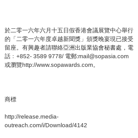
於二零一六年六月十五日假香港會議展覽中心舉行
的「二零一六年度卓越新聞獎」頒獎晚宴現已接受
留座。有興趣者請聯絡亞洲出版業協會秘書處，電
話﹕+852- 3589 9778/ 電郵:mail@sopasia.com
或瀏覽
http://www.sopawards.com
。
商標
http://release.media-
outreach.com/i/Download/4142