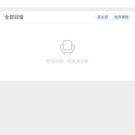
全部回復
看全部
倒序瀏覽
暫無回復，快來搶沙發