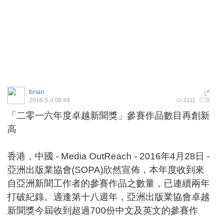
brian
#
1
2016-5-3 08:49
2111
0
「二零一六年度卓越新聞獎」參賽作品數目再創新
高
香港，中國 - Media OutReach - 2016年4月28日 -
亞洲出版業協會(SOPA)欣然宣佈，本年度收到來
自亞洲新聞工作者的參賽作品之數量，已連續兩年
打破紀錄。適逢第十八週年，亞洲出版業協會卓越
新聞獎今屆收到超過700份中文及英文的參賽作