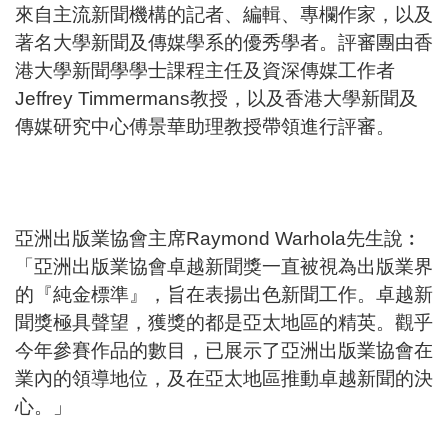
來自主流新聞機構的記者、編輯、專欄作家，以及
著名大學新聞及傳媒學系的優秀學者。評審團由香
港大學新聞學學士課程主任及資深傳媒工作者
Jeffrey Timmermans教授，以及香港大學新聞及
傳媒研究中心傅景華助理教授帶領進行評審。
亞洲出版業協會主席Raymond Warhola先生說︰
「亞洲出版業協會卓越新聞獎一直被視為出版業界
的『純金標準』，旨在表揚出色新聞工作。卓越新
聞獎極具聲望，獲獎的都是亞太地區的精英。觀乎
今年參賽作品的數目，已展示了亞洲出版業協會在
業內的領導地位，及在亞太地區推動卓越新聞的決
心。」