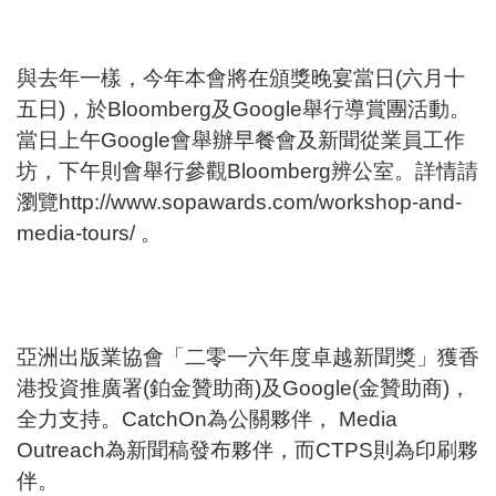
與去年一樣，今年本會將在頒獎晚宴當日(六月十
五日)，於Bloomberg及Google舉行導賞團活動。
當日上午Google會舉辦早餐會及新聞從業員工作
坊，下午則會舉行參觀Bloomberg辨公室。詳情請
瀏覽
http://www.sopawards.com/workshop-and-
media-tours/
。
亞洲出版業協會「二零一六年度卓越新聞獎」獲香
港投資推廣署(鉑金贊助商)及Google(金贊助商)，
全力支持。CatchOn為公關夥伴， Media
Outreach為新聞稿發布夥伴，而CTPS則為印刷夥
伴。