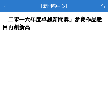
【新聞稿中心】
「二零一六年度卓越新聞獎」參賽作品數
目再創新高