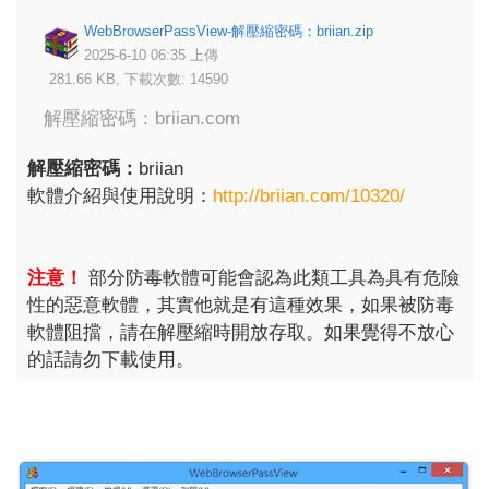
WebBrowserPassView-解壓縮密碼：briian.zip
2025-6-10 06:35 上傳
281.66 KB, 下載次數: 14590
解壓縮密碼：briian.com
解壓縮密碼：
briian
軟體介紹與使用說明：
http://briian.com/10320/
注意！
部分防毒軟體可能會認為此類工具為具有危險
性的惡意軟體，其實他就是有這種效果，如果被防毒
軟體阻擋，請在解壓縮時開放存取。如果覺得不放心
的話請勿下載使用。