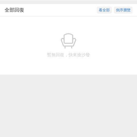
全部回復
看全部
倒序瀏覽
暫無回復，快來搶沙發