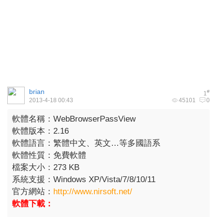
brian
#
1
2013-4-18 00:43
45101
0
軟體名稱：WebBrowserPassView
軟體版本：2.16
軟體語言：繁體中文、英文…等多國語系
軟體性質：免費軟體
檔案大小：273 KB
系統支援：Windows XP/Vista/7/8/10/11
官方網站：
http://www.nirsoft.net/
軟體下載：