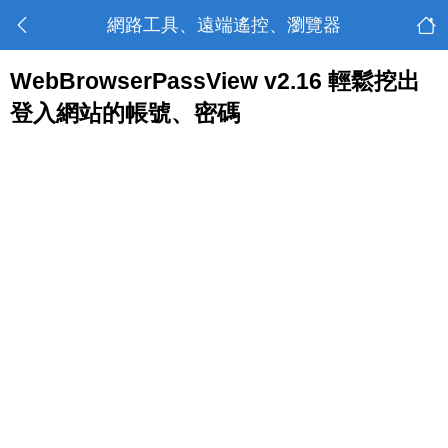
網路工具、遠端遙控、瀏覽器
WebBrowserPassView v2.16 輕鬆挖出
登入網站的帳號、密碼