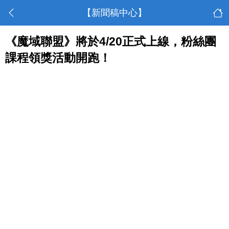
【新聞稿中心】
《魔域聯盟》將於4/20正式上線，粉絲團
課程領獎活動開跑！