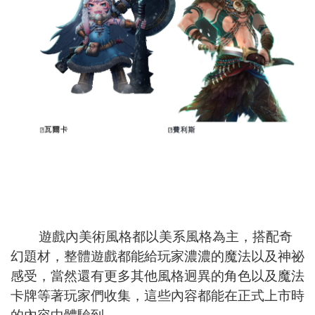
遊戲內美術風格都以美系風格為主，搭配奇
幻題材，整體遊戲都能給玩家濃濃的魔法以及神祕
感受，當然還有更多其他風格迥異的角色以及魔法
卡牌等著玩家們收集，這些內容都能在正式上市時