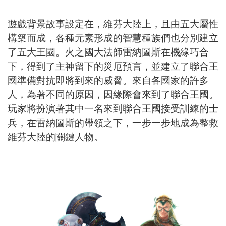
遊戲背景故事設定在，維芬大陸上，且由五大屬性
構築而成，各種元素形成的智慧種族們也分別建立
了五大王國。火之國大法師雷納圖斯在機緣巧合
下，得到了主神留下的災厄預言，並建立了聯合王
國準備對抗即將到來的威脅。來自各國家的許多
人，為著不同的原因，因緣際會來到了聯合王國。
玩家將扮演著其中一名來到聯合王國接受訓練的士
兵，在雷納圖斯的帶領之下，一步一步地成為整救
維芬大陸的關鍵人物。