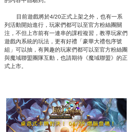
的內容中體驗到。
目前遊戲將於4/20正式上架之外，也有一系
列活動開始進行，玩家們都可以至官方粉絲團關
注，不但上市前有一連串的課程複習，教導玩家們
遊戲內系統的玩法，更有好禮「豪華大禮包序號
組」可以抽，有興趣的玩家們都可以至官方粉絲團
與魔域聯盟團隊互動，也請期待《魔域聯盟》的正
式上市。