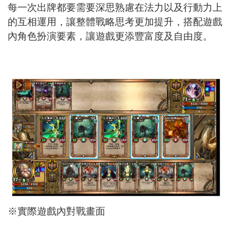
每一次出牌都要需要深思熟慮在法力以及行動力上
的互相運用，讓整體戰略思考更加提升，搭配遊戲
內角色扮演要素，讓遊戲更添豐富度及自由度。
※實際遊戲內對戰畫面