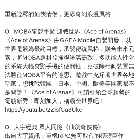
重新詮釋的仙俠情侶，更添奇幻浪漫風格
O MOBA電競手遊 迎戰世界《Ace of Arenas》
《Ace of Arenas》由GAEA Mobile自製開發，以
世界電競為最終目標，承襲傳統風格，融合未來元
素，將MOBA題材發揮得淋漓盡致，多功能人性化
的系統大幅突顯手機的便利性，更破除行動裝置無
法勝任MOBA平台的迷思。遊戲中充斥著世界各地
玩家，想挑戰韓國、日本、中國、歐美等國家都不
是問題！《Ace of Arenas》可謂引領全球趨勢的
電競新秀！即刻加入，稱霸全世界吧！
https://youtu.be/2ZIsfCa8Ukc
O 大宇經典 眾人同憶《仙劍奇俠傳》
出自大宇資訊，單機RPG無可取代的磅礡巨作