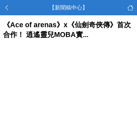
【新聞稿中心】
《Ace of arenas》x《仙劍奇俠傳》首次
合作！ 逍遙靈兒MOBA實...