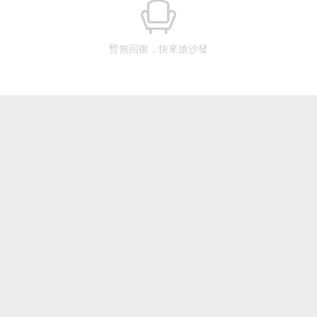
暫無回復，快來搶沙發