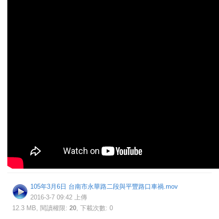
105年3月6日 台南市永華路二段與平豐路口車禍.mov
2016-3-7 09:42 上傳
12.3 MB, 閱讀權限:
20
, 下載次數: 0