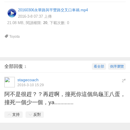
20160306永華路與平豐路交叉口車禍.mp4
2016-3-8 07:37 上傳
21.08 MB, 閱讀權限:
20
, 下載次數: 0
Toyota
全部回復
看全部
倒序瀏覽
1
stagecoach
#
2
2016-3-10 15:29
阿不是很趕？？再趕啊，撞死你這個烏龜王八蛋，
撞死一個少一個，ya.............
支持
反對