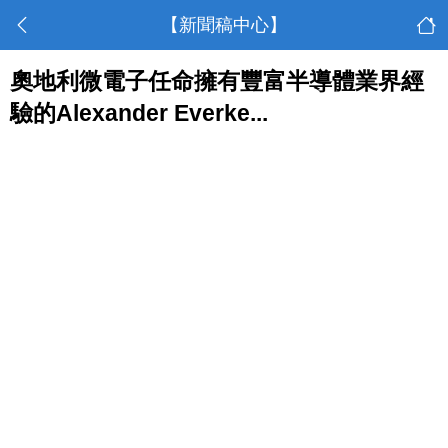
【新聞稿中心】
奧地利微電子任命擁有豐富半導體業界經
驗的Alexander Everke...