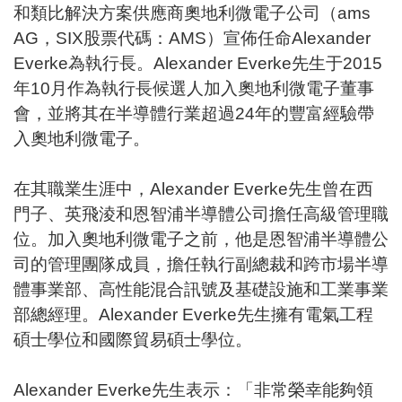
和類比解決方案供應商奧地利微電子公司（ams
AG，SIX股票代碼：AMS）宣佈任命Alexander
Everke為執行長。Alexander Everke先生于2015
年10月作為執行長候選人加入奧地利微電子董事
會，並將其在半導體行業超過24年的豐富經驗帶
入奧地利微電子。
在其職業生涯中，Alexander Everke先生曾在西
門子、英飛淩和恩智浦半導體公司擔任高級管理職
位。加入奧地利微電子之前，他是恩智浦半導體公
司的管理團隊成員，擔任執行副總裁和跨市場半導
體事業部、高性能混合訊號及基礎設施和工業事業
部總經理。Alexander Everke先生擁有電氣工程
碩士學位和國際貿易碩士學位。
Alexander Everke先生表示：「非常榮幸能夠領