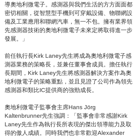
導奧地利微電子。感測器與我們生活的方方面面都
密切相關，從智慧型手機到可穿戴設備、物聯網設
備及工業應用和聯網汽車，無一不包。擁有業界領
先感測器技術的奧地利微電子未來定將取得進一步
發展。」
前任執行長Kirk Laney先生將成為奧地利微電子感
測器業務的策略長，並兼任董事會成員。擔任執行
長期間，Kirk Laney先生將感測器解決方案作為奧
地利微電子的策略重點，並且見證了公司作為領先
感測器和類比IC提供商的強勁成長。
奧地利微電子監事會主席Hans Jörg
Kaltenbrunner先生強調：「監事會非常感謝Kirk
Laney先生作為執行長所表現的傑出領導能力及取
得的傲人成績。同時我們也非常歡迎Alexander