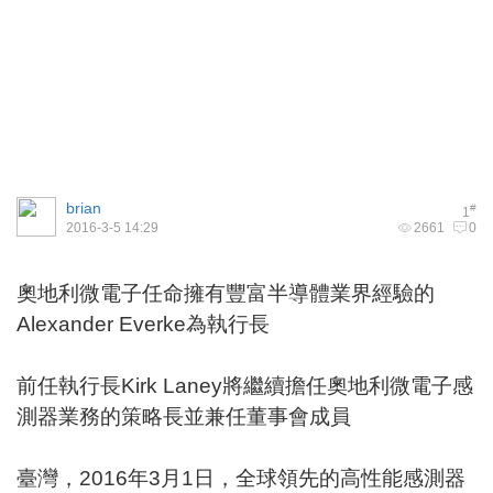
brian
#
1
2016-3-5 14:29
2661
0
奧地利微電子任命擁有豐富半導體業界經驗的
Alexander Everke為執行長
前任執行長Kirk Laney將繼續擔任奧地利微電子感
測器業務的策略長並兼任董事會成員
臺灣，2016年3月1日，全球領先的高性能感測器