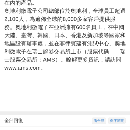
在內的產品。
奧地利微電子公司總部位於奧地利，全球員工超過
2,100人，為遍佈全球的8,000多家客戶提供服
務。奧地利微電子在亞洲擁有600名員工，在中國
大陸、臺灣、韓國、日本、香港及新加坡等國家和
地區設有辦事處，並在菲律賓建有測試中心。奧地
利微電子在瑞士證券交易所上市（股票代碼——瑞
士股票交易所：AMS）。瞭解更多資訊，請訪問
www.ams.com
。
全部回復
看全部
倒序瀏覽