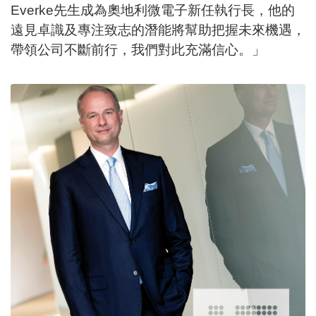
Everke先生成為奧地利微電子新任執行長，他的
遠見卓識及專注致志的潛能將幫助把握未來機遇，
帶領公司不斷前行，我們對此充滿信心。」