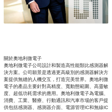
關於奧地利微電子
奧地利微電子公司設計和製造高性能類比感測器解
決方案。公司願景是透過更高級別的感測器解決方
案提供無縫的人機交互，打造完美世界。奧地利微
電子的產品主要針對高精度、寬動態範圍、高靈敏
度、超低功耗需求的應用。奧地利微電子為電腦、
消費、工業、醫療、行動通訊和汽車市場的客戶提
供包括感測器、感測器介面、電源管理IC和無線IC