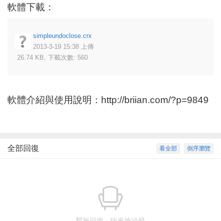
軟體下載：
simpleundoclose.crx
2013-3-19 15:38 上傳
26.74 KB, 下載次數: 560
軟體介紹與使用說明：
http://briian.com/?p=9849
全部回復
看全部
倒序瀏覽
暫無回復，快來搶沙發