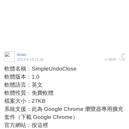
brian
#
1
2013-3-19 15:38
8659
0
軟體名稱：SimpleUndoClose
軟體版本：1.0
軟體語言：英文
軟體性質：免費軟體
檔案大小：27KB
系統支援：此為 Google Chrome 瀏覽器專用擴充
套件（下載 Google Chrome）
官方網站：按這裡