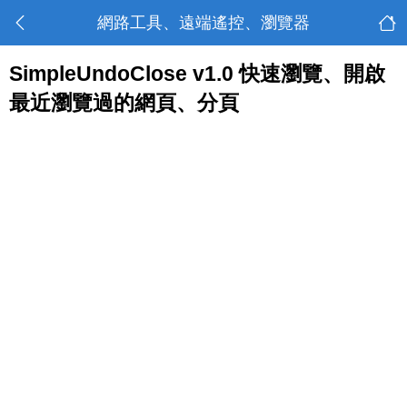
網路工具、遠端遙控、瀏覽器
SimpleUndoClose v1.0 快速瀏覽、開啟
最近瀏覽過的網頁、分頁