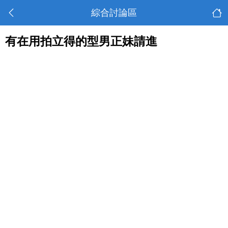
綜合討論區
有在用拍立得的型男正妹請進