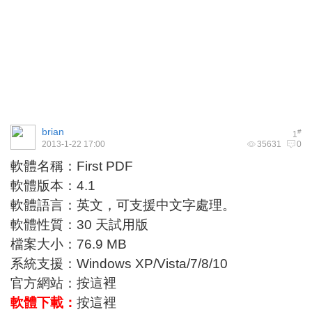
brian
#
1
2013-1-22 17:00
35631
0
軟體名稱：First PDF
軟體版本：4.1
軟體語言：英文，可支援中文字處理。
軟體性質：30 天試用版
檔案大小：76.9 MB
系統支援：Windows XP/Vista/7/8/10
官方網站：
按這裡
軟體下載：
按這裡