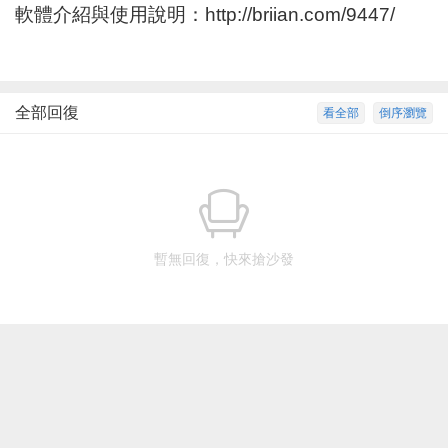
軟體介紹與使用說明：
http://briian.com/9447/
全部回復
看全部
倒序瀏覽
暫無回復，快來搶沙發