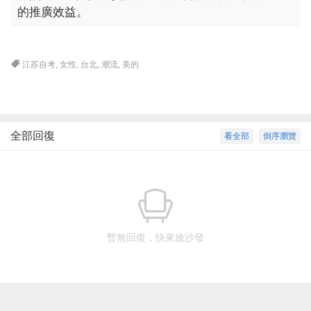
的推廣效益。
江苏自考
,
女性
,
台北
,
潮流
,
美的
全部回復
看全部
倒序瀏覽
暫無回復，快來搶沙發