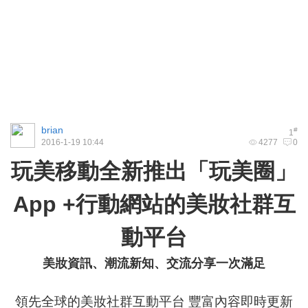
brian
#
1
2016-1-19 10:44
4277
0
玩美移動全新推出「玩美圈」
App +行動網站的美妝社群互
動平台
美妝資訊、潮流新知、交流分享一次滿足
領先全球的美妝社群互動平台 豐富內容即時更新