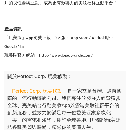
戶的良性參與互動、成為更有影響力的美妝社群互動平台！
產品資訊：
「玩美圈」App免費下載 -- iOS版：
App Store
/ Android版：
Google Play
玩美圈官方網站：
http://www.beautycircle.com/
關於Perfect Corp. 玩美移動：
「
Perfect Corp. 玩美移動
」是一家立足台灣、邁向國
際的一流行動聯網公司。我們專注於發展與經營獨步
全球、完美結合行動美妝App與雲端美妝社群平台的
創新服務，並致力於滿足每一位愛美玩家多樣化
「美」的需求和渴望，期望全球各地用戶都能玩美連
結各種美麗與時尚，精彩你的美麗人生。