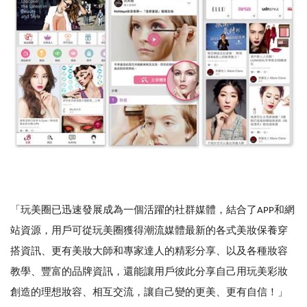
「玩美圈已迅速發展成為一個活躍的社群媒體，結合了APP和網
站資源，用戶可從玩美圈獲得潮流媒體最新的各式美妝保養穿
搭資訊、更有美妝大師和專家達人的精彩分享、以及各種妝容
教學、豐富的品牌資訊，還能讓用戶彼此分享自己用玩美彩妝
創造的理想妝容、相互交流，讓自己變的更美、更有自信！」