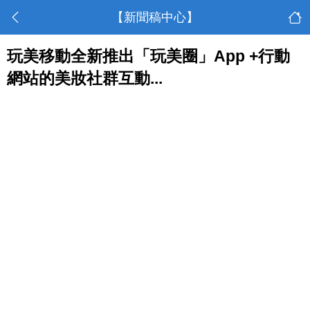
【新聞稿中心】
玩美移動全新推出「玩美圈」App +行動
網站的美妝社群互動...