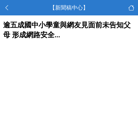
【新聞稿中心】
逾五成國中小學童與網友見面前未告知父
母 形成網路安全...