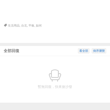
生活用品
,
台北
,
平板
,
如何
全部回復
看全部
倒序瀏覽
暫無回復，快來搶沙發