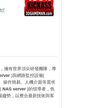
ch?
品牌，擁有世界頂尖研發團隊，專
erver
)與網路監控設備(
、操作簡易、人機介面等需求
(
NAS server
)的領導者，色
場趨勢，以整合最新技術與客