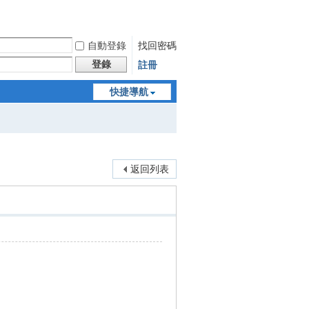
自動登錄
找回密碼
登錄
註冊
快捷導航
返回列表