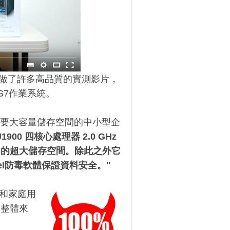
產品做了許多高品質的實測影片，
S7作業系統。
需要大容量儲存空間的中小型企
J1900
四核心處理器
2.0 GHz
B的超大儲存空間。除此之外它
tel防毒軟體保證資料安全。"
和家庭用
。整體來