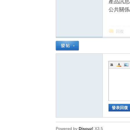
產品訊息
公共關係
回復
發表回復
Powered by
Discuz!
X3.5