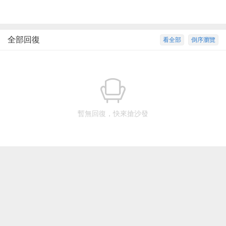
全部回復
看全部
倒序瀏覽
暫無回復，快來搶沙發