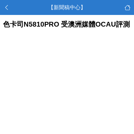
【新聞稿中心】
色卡司N5810PRO 受澳洲媒體OCAU評測