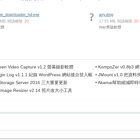
be_downloader_hd.exe
airy.dmg
9 MB, 閱讀權限:
20
17.55 MB, 閱讀權限:
20
軟體
mac舊版軟體
reen Video Capture v1.2 螢幕錄影軟體
•
KompoZer v0.8b3
Login Log v1.1.1 紀錄 WordPress 網站後台登入帳
•
JMount v1.0 
.
 Storage Server 2016 三大重要更新
•
Akamai幫助縮減
m Image Resizer v2.14 照片改大小工具