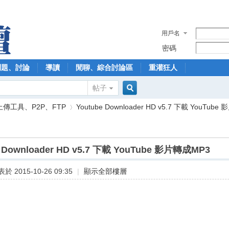
用戶名
密碼
問題、討論
導讀
閒聊、綜合討論區
重灌狂人
帖子
搜
上傳工具、P2P、FTP
Youtube Downloader HD v5.7 下載 YouTube 
索
e Downloader HD v5.7 下載 YouTube 影片轉成MP3
›
於 2015-10-26 09:35
|
顯示全部樓層