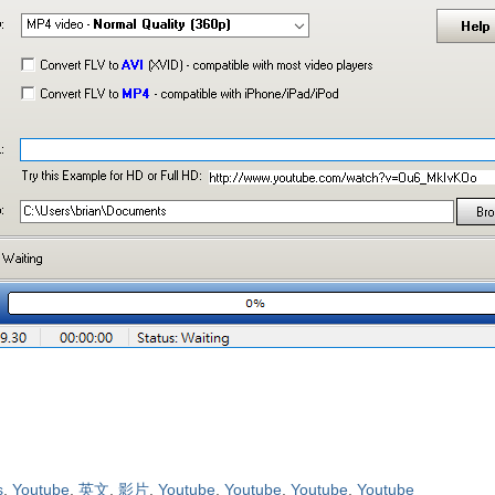
s
,
Youtube
,
英文
,
影片
,
Youtube
,
Youtube
,
Youtube
,
Youtube