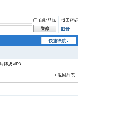
自動登錄
找回密碼
登錄
註冊
快捷導航
影片轉成MP3 ...
返回列表