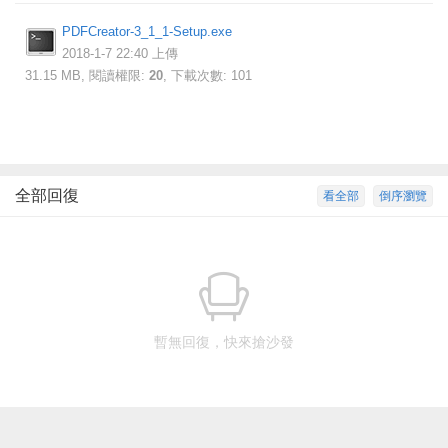
PDFCreator-3_1_1-Setup.exe
2018-1-7 22:40 上傳
31.15 MB, 閱讀權限:
20
, 下載次數: 101
全部回復
看全部
倒序瀏覽
暫無回復，快來搶沙發