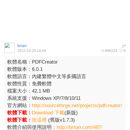
brian
#
1
2012-10-25 14:44
696233
0
軟體名稱：PDFCreator
軟體版本：6.0.1
軟體語言：內建繁體中文等多國語言
軟體性質：免費軟體
檔案大小：42.1 MB
系統支援：Windows XP/7/8/10/11
官方網站：
http://sourceforge.net/projects/pdfcreator/
軟體下載：
Download 下載
(新版)
軟體下載：
按這裡
(舊版v1.7.3)
軟體介紹與使用說明：
http://briian.com/487/