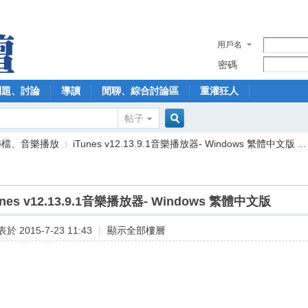
用戶名
密碼
問題、討論
導讀
閒聊、綜合討論區
重灌狂人
帖子
搜
轉檔、音樂播放
iTunes v12.13.9.1音樂播放器- Windows 繁體中文版 ...
索
unes v12.13.9.1音樂播放器- Windows 繁體中文版
›
於 2015-7-23 11:43
|
顯示全部樓層