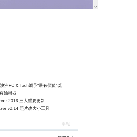
獲澳洲PC & Tech頒予“最有價值”獎
 網頁編輯器
Server 2016 三大重要更新
esizer v2.14 照片改大小工具
舉報