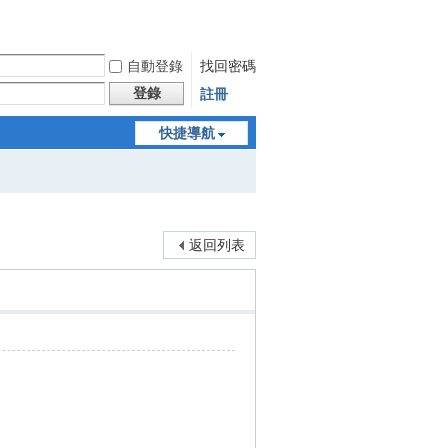
自動登錄
找回密碼
登錄
註冊
快捷導航
返回列表