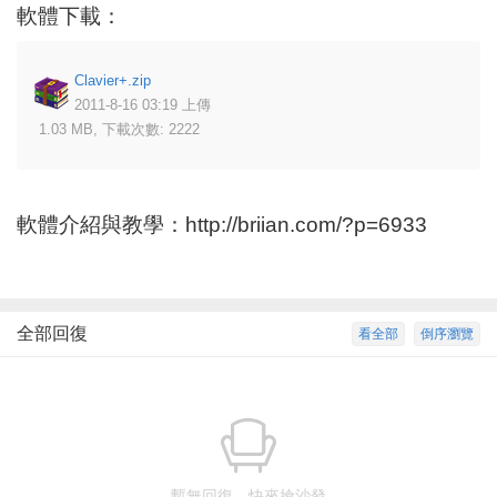
軟體下載：
Clavier+.zip
2011-8-16 03:19 上傳
1.03 MB, 下載次數: 2222
軟體介紹與教學：
http://briian.com/?p=6933
全部回復
看全部
倒序瀏覽
暫無回復，快來搶沙發