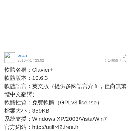
brian
#
1
2010-4-17 23:02
14658
0
軟體名稱：Clavier+
軟體版本：10.6.3
軟體語言：英文版（提供多國語言介面，但尚無繁
體中文翻譯）
軟體性質：免費軟體（GPLv3 license）
檔案大小：359KB
系統支援：Windows XP/2003/Vista/Win7
官方網站：
http://utilfr42.free.fr