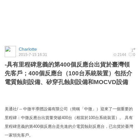
Charlotte
#
1
2015-7-15 16:31
2144
0
-具有里程碑意義的第400個反應台出貨於臺灣領
先客戶；400個反應台（100台系統裝置）包括介
電質蝕刻設備、矽穿孔蝕刻設備和MOCVD設備
美通社/ -- 中微半導體設備有限公司（簡稱「中微」）迎來了一個重要的
里程碑：中微反應台出貨量突破400台（相當於100台系統裝置）。 具有
里程碑意義的第400個反應台是先進的介電質蝕刻反應台，已出貨於臺灣
一家領先客戶。