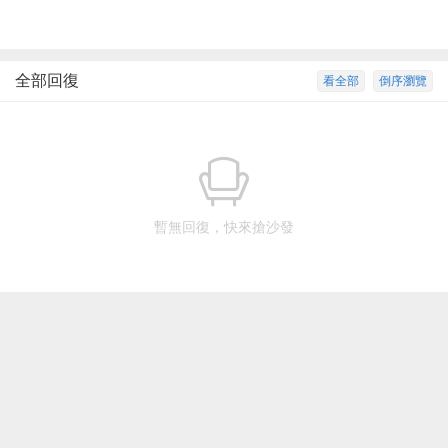
全部回復
看全部
倒序瀏覽
暫無回復，快來搶沙發