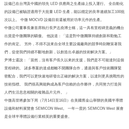
設備已在台灣及中國的領先 LED 供應商之生產線上投入運行。 全自動化
的設備已被驗證適用于大批量 LED 生產，能以穩定的良率連續加工100批
次以上。 中微 MOCVD 設備目前還被用於功率元件的生產。
中微公司董事長兼首席執行長尹志堯博士稱，這一具有里程碑意義的機台
出貨是中微團隊的驕傲。 他說道：「這是對中微團隊持續創新和勤勉工
作的肯定。 另外，不得不說來自全球主要設備廠商的競爭時刻鞭策著我
們，促使我們持續不斷地創新，以創造出卓越的技術解決方案。」
尹博士還說：「當然，沒有客戶長久以來的支援，我們是不可能達到這個
里程碑的。 諸多專案的達成都離不開團隊合作，通過與客戶技術團隊緊
密配合，我們可以更快速地研發出正確的解決方案，以達到更具挑戰性的
技術指標。 我們很高興能夠成為客戶信賴的合作夥伴，共同努力打造與
人們生活息息相關的複雜晶片元件。 」
中微高管將參加下周（7月14日至16日）在美國舊金山舉辦的美國半導體
設備和材料展覽會 SEMICON West。 一年一度的 SEMICON West 展會
是全球半導體設備行業精英的重要盛會。