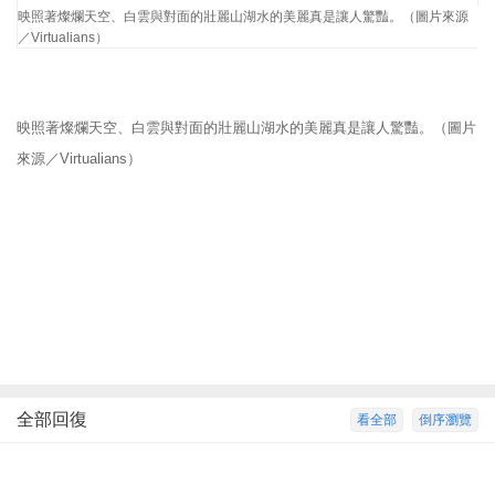
映照著燦爛天空、白雲與對面的壯麗山湖水的美麗真是讓人驚豔。（圖片來源
／Virtualians）
映照著燦爛天空、白雲與對面的壯麗山湖水的美麗真是讓人驚豔。（圖片
來源／Virtualians）
全部回復
看全部
倒序瀏覽