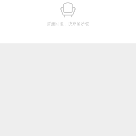
暫無回復，快來搶沙發