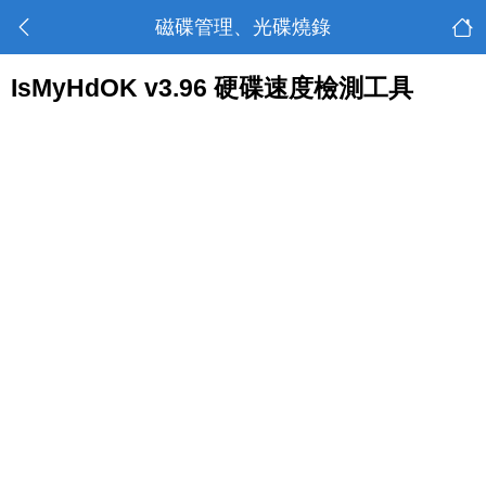
磁碟管理、光碟燒錄
IsMyHdOK v3.96 硬碟速度檢測工具