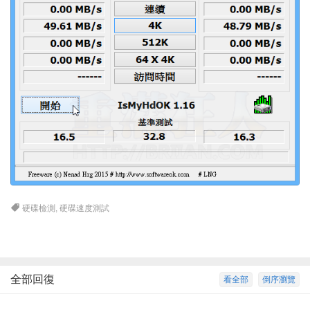
硬碟檢測
,
硬碟速度測試
全部回復
看全部
倒序瀏覽