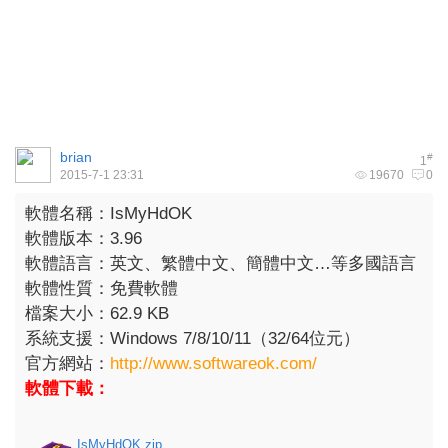
brian
#
1
2015-7-1 23:31
19670
0
軟體名稱：IsMyHdOK
軟體版本：3.96
軟體語言：英文、繁體中文、簡體中文…等多國語言
軟體性質：免費軟體
檔案大小：62.9 KB
系統支援：Windows 7/8/10/11（32/64位元）
官方網站：
http://www.softwareok.com/
軟體下載：
IsMyHdOK.zip