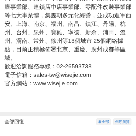
膜事業部、連鎖店中店事業部、零配件改裝事業部
等七大事業體，集團朝多元化經營，並成功進軍西
安、上海、南京、福州、南昌、鎮江、丹陽、杭
州、台州、泉州、寶雞、寧德、新余、浦田、溫
州、渭南、常州、徐州等18個城市 25個網絡據
點，目前正積極佈署北京、重慶、廣州成都等區
域。
歡迎洽詢服務專線：02-26593738
電子信箱：
sales-tw@wisejie.com
官方網站：
www.wisejie.com
全部回復
看全部
倒序瀏覽