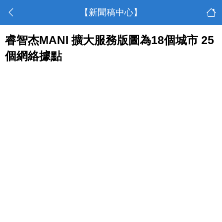
【新聞稿中心】
睿智杰MANI 擴大服務版圖為18個城市 25
個網絡據點