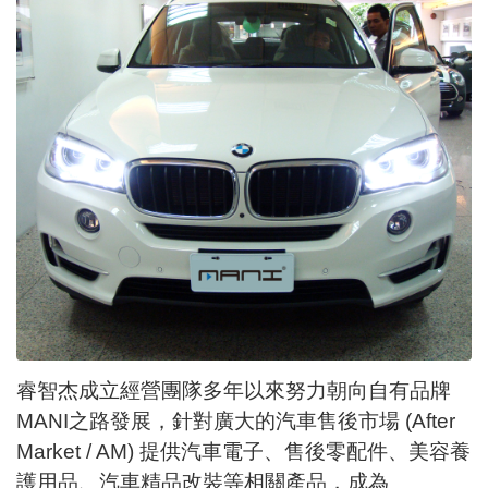
睿智杰成立經營團隊多年以來努力朝向自有品牌
MANI之路發展，針對廣大的汽車售後市場 (After
Market / AM) 提供汽車電子、售後零配件、美容養
護用品、汽車精品改裝等相關產品，成為