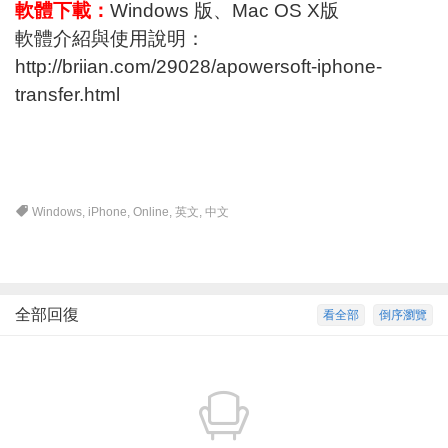
軟體下載：
Windows 版
、
Mac OS X版
軟體介紹與使用說明：
http://briian.com/29028/apowersoft-iphone-
transfer.html
Windows
,
iPhone
,
Online
,
英文
,
中文
全部回復
看全部
倒序瀏覽