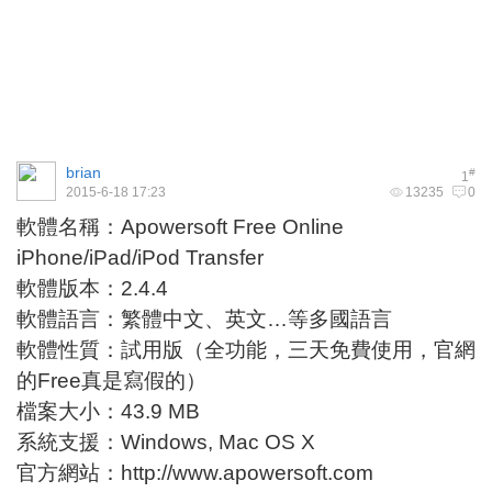
brian
#
1
2015-6-18 17:23
13235
0
軟體名稱：Apowersoft Free Online
iPhone/iPad/iPod Transfer
軟體版本：2.4.4
軟體語言：繁體中文、英文…等多國語言
軟體性質：試用版（全功能，三天免費使用，官網
的Free真是寫假的）
檔案大小：43.9 MB
系統支援：Windows, Mac OS X
官方網站：
http://www.apowersoft.com