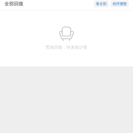
全部回復
看全部
倒序瀏覽
暫無回復，快來搶沙發