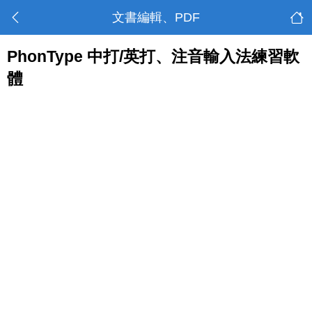
文書編輯、PDF
PhonType 中打/英打、注音輸入法練習軟
體