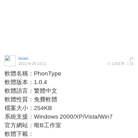
brian
#
1
2012-9-25 14:11
123378
0
軟體名稱：PhonType
軟體版本：1.0.4
軟體語言：繁體中文
軟體性質：免費軟體
檔案大小：254KB
系統支援：Windows 2000/XP/Vista/Win7
官方網站：唯B工作室
軟體下載：