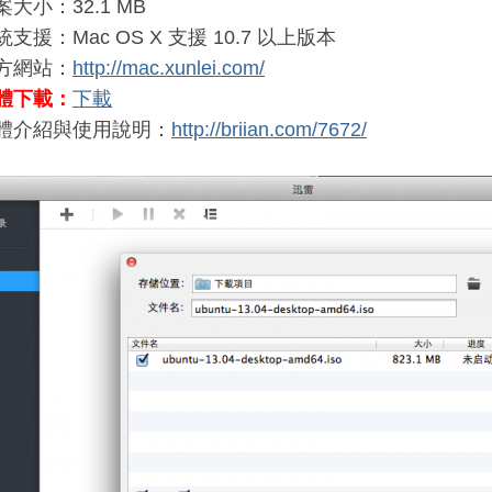
案大小：32.1 MB
統支援：Mac OS X 支援 10.7 以上版本
方網站：
http://mac.xunlei.com/
體下載：
下載
體介紹與使用說明：
http://briian.com/7672/