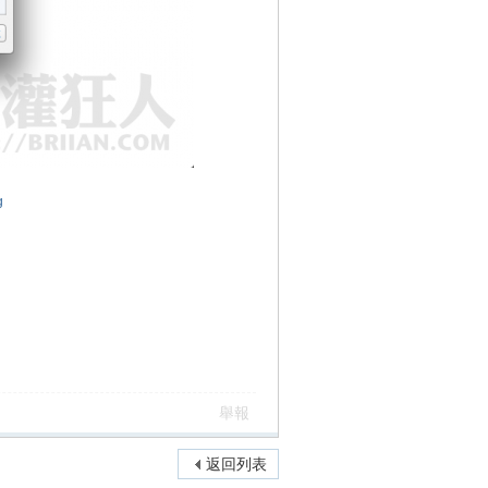
g
舉報
返回列表