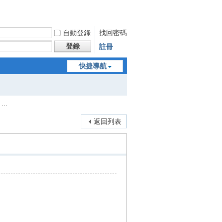
自動登錄
找回密碼
登錄
註冊
快捷導航
...
返回列表