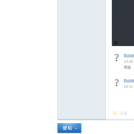
thund
24.0
舊版
thund
28.4
回復