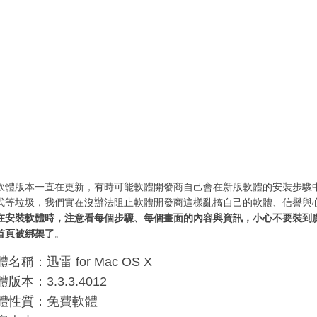
軟體版本一直在更新，有時可能軟體開發商自己會在新版軟體的安裝步驟
式等垃圾，我們實在沒辦法阻止軟體開發商這樣亂搞自己的軟體、信譽與
在安裝軟體時，注意看每個步驟、每個畫面的內容與資訊，小心不要裝到
首頁被綁架了
。
名稱：迅雷 for Mac OS X
版本：3.3.3.4012
體性質：免費軟體