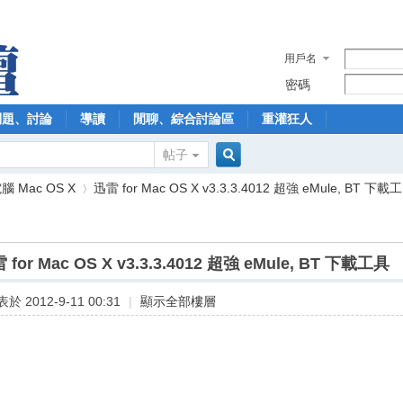
用戶名
密碼
問題、討論
導讀
閒聊、綜合討論區
重灌狂人
帖子
搜
 Mac OS X
迅雷 for Mac OS X v3.3.3.4012 超強 eMule, BT 下載工 
索
 for Mac OS X v3.3.3.4012 超強 eMule, BT 下載工具
›
於 2012-9-11 00:31
|
顯示全部樓層