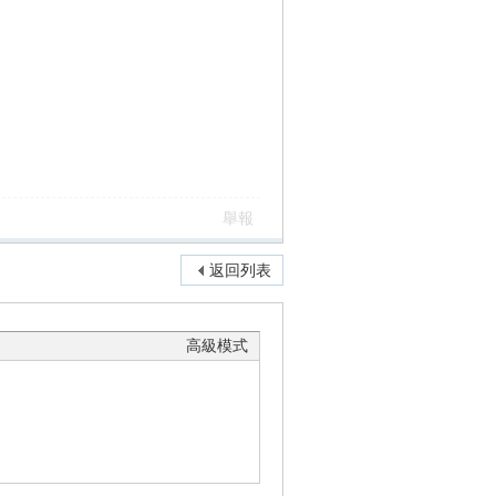
舉報
返回列表
高級模式