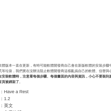
軟體版本一直在更新，有時可能軟體開發商自己會在新版軟體的安裝步驟
式等垃圾，我們實在沒辦法阻止軟體開發商這樣亂搞自己的軟體、信譽與
在安裝軟體時，注意看每個步驟、每個畫面的內容與資訊，小心不要裝到
首頁被綁架了
。
ave a Rest
1.2
：英文