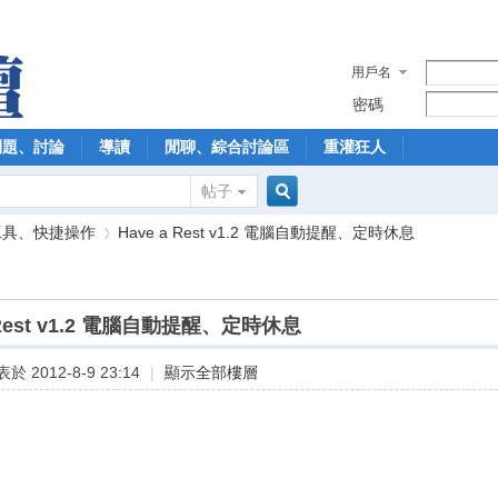
用戶名
密碼
問題、討論
導讀
閒聊、綜合討論區
重灌狂人
帖子
搜
工具、快捷操作
Have a Rest v1.2 電腦自動提醒、定時休息
索
 Rest v1.2 電腦自動提醒、定時休息
›
於 2012-8-9 23:14
|
顯示全部樓層