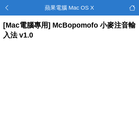
蘋果電腦 Mac OS X
[Mac電腦專用] McBopomofo 小麥注音輸
入法 v1.0