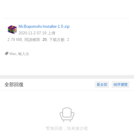
McBopomofo-Installer-1.0.zip
2020-11-2 07:19 上傳
2.79 MB, 閱讀權限:
20
, 下載次數: 2
Mac
,
輸入法
全部回復
看全部
倒序瀏覽
暫無回復，快來搶沙發