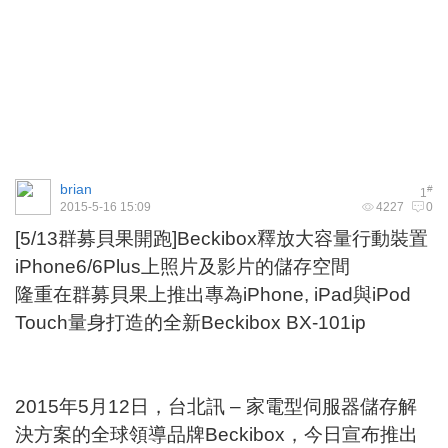
brian
#
1
2015-5-16 15:09
4227
0
[5/13群募貝果開跑]Beckibox釋放大容量行動裝置
iPhone6/6Plus上照片及影片的儲存空間
隆重在群募貝果上推出專為iPhone, iPad與iPod
Touch量身打造的全新Beckibox BX-101ip
2015年5月12日，台北訊 – 家電型伺服器儲存解
決方案的全球領導品牌Beckibox，今日宣布推出