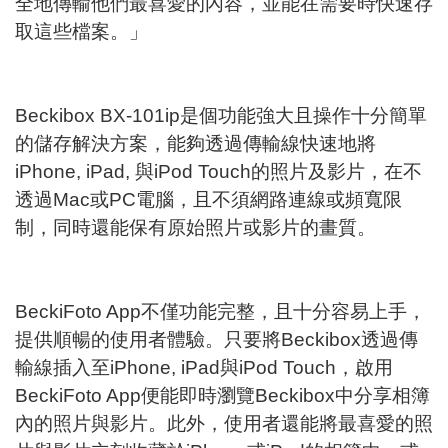
全地傳輸他們最喜愛的內容，並能在需要時快速存
取這些檔案。」
Beckibox BX-101ip是個功能強大且操作十分簡單
的儲存解決方案，能夠透過傳輸線快速地將
iPhone, iPad, 與iPod Touch的照片及影片，在不
透過Mac或PC電腦，且不須網路連線或頻寬限
制，同時還能保有原始照片或影片的畫質。
BeckiFoto App不僅功能完整，且十分容易上手，
提供順暢的使用者體驗。只要將Beckibox透過傳
輸線插入至iPhone, iPad與iPod Touch，啟用
BeckiFoto App便能即時瀏覽Beckibox中分享相簿
內的照片與影片。此外，使用者還能將最喜愛的照