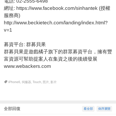
電話: 02-2555-6498
網址:
https://www.facebook.com/sinhantek
(授權
服務商)
http://www.beckietech.com/landing
/index.html?
v=1
募資平台: 群募貝果
群募貝果是遊戲橘子旗下的群眾募資平台，擁有豐
富資源可幫助提案人在集資之後的後續發展
www.webackers.com
iPhone6
,
伺服器
,
Touch
,
照片
,
影片
全部回復
看全部
倒序瀏覽