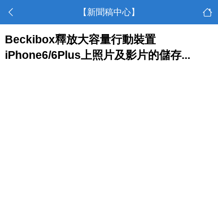
【新聞稿中心】
Beckibox釋放大容量行動裝置
iPhone6/6Plus上照片及影片的儲存...