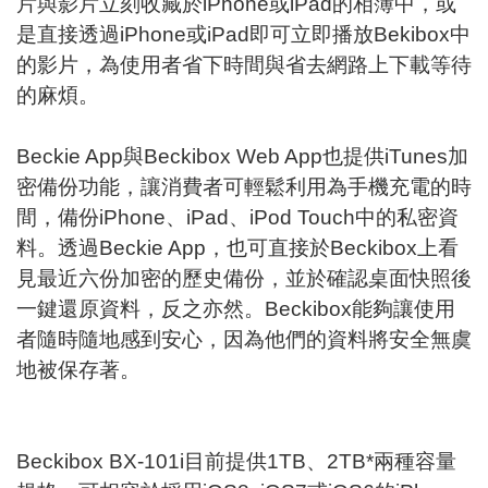
片與影片立刻收藏於iPhone或iPad的相簿中，或
是直接透過iPhone或iPad即可立即播放Bekibox中
的影片，為使用者省下時間與省去網路上下載等待
的麻煩。
Beckie App與Beckibox Web App也提供iTunes加
密備份功能，讓消費者可輕鬆利用為手機充電的時
間，備份iPhone、iPad、iPod Touch中的私密資
料。透過Beckie App，也可直接於Beckibox上看
見最近六份加密的歷史備份，並於確認桌面快照後
一鍵還原資料，反之亦然。Beckibox能夠讓使用
者隨時隨地感到安心，因為他們的資料將安全無虞
地被保存著。
Beckibox BX-101i目前提供1TB、2TB*兩種容量