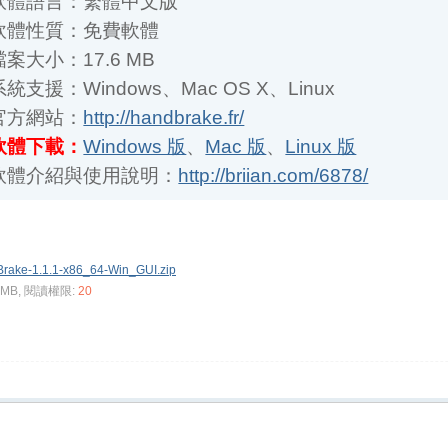
大小：17.6 MB
支援：Windows、Mac OS X、Linux
方網站：
http://handbrake.fr/
體下載：
Windows 版
、
Mac 版
、
Linux 版
體介紹與使用說明：
http://briian.com/6878/
rake-1.1.1-x86_64-Win_GUI.zip
4 MB, 閱讀權限:
20