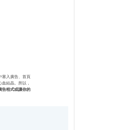
中塞入廣告、首頁
心血結晶。所以，
廣告程式或讓你的