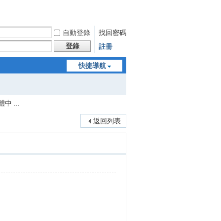
自動登錄
找回密碼
登錄
註冊
快捷導航
中 ...
返回列表