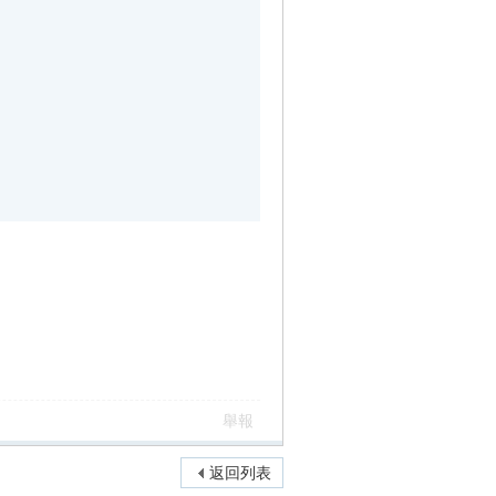
舉報
返回列表