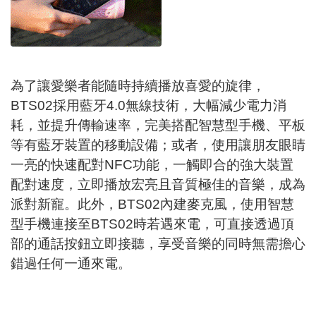
為了讓愛樂者能隨時持續播放喜愛的旋律，
BTS02採用藍牙4.0無線技術，大幅減少電力消
耗，並提升傳輸速率，完美搭配智慧型手機、平板
等有藍牙裝置的移動設備；或者，使用讓朋友眼睛
一亮的快速配對NFC功能，一觸即合的強大裝置
配對速度，立即播放宏亮且音質極佳的音樂，成為
派對新寵。此外，BTS02內建麥克風，使用智慧
型手機連接至BTS02時若遇來電，可直接透過頂
部的通話按鈕立即接聽，享受音樂的同時無需擔心
錯過任何一通來電。