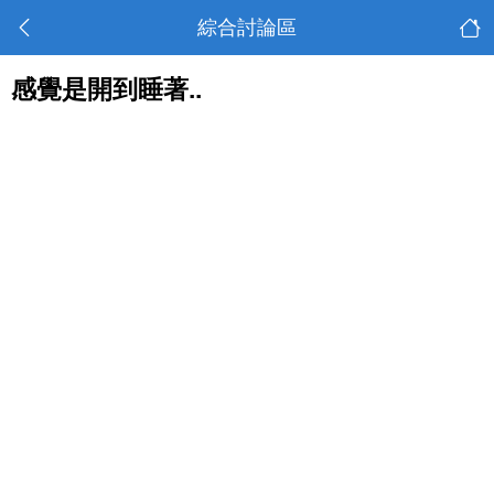
綜合討論區
感覺是開到睡著..