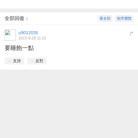
全部回復
看全部
倒序瀏覽
1
u9012035
#
2
2015-9-28 11:33
要睡飽一點
支持
反對