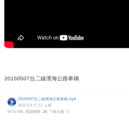
20150507台二線濱海公路車禍
20150507台二線濱海公路車禍.mp4
2015-5-9 17:17 上傳
56.53 MB, 閱讀權限:
20
, 下載次數: 0