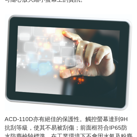
ACD-110D亦有絕佳的保護性。觸控螢幕達到9H
抗刮等級，使其不易被刮傷；前面框符合IP65防
水防塵檢驗標準，在工業環境下不會因水氣及粉塵