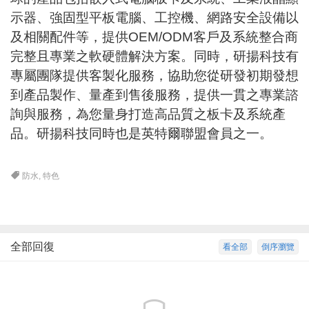
示器、強固型平板電腦、工控機、網路安全設備以
及相關配件等，提供OEM/ODM客戶及系統整合商
完整且專業之軟硬體解決方案。同時，研揚科技有
專屬團隊提供客製化服務，協助您從研發初期發想
到產品製作、量產到售後服務，提供一貫之專業諮
詢與服務，為您量身打造高品質之板卡及系統產
品。研揚科技同時也是英特爾聯盟會員之一。
防水
,
特色
全部回復
看全部
倒序瀏覽