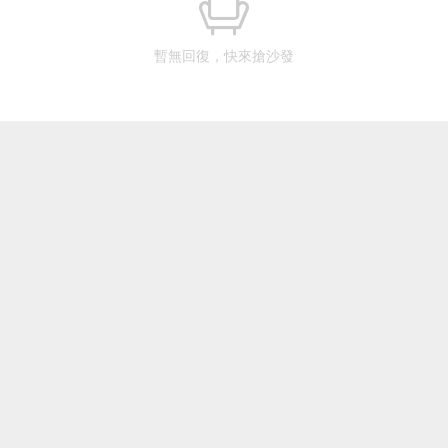
暫無回復，快來搶沙發