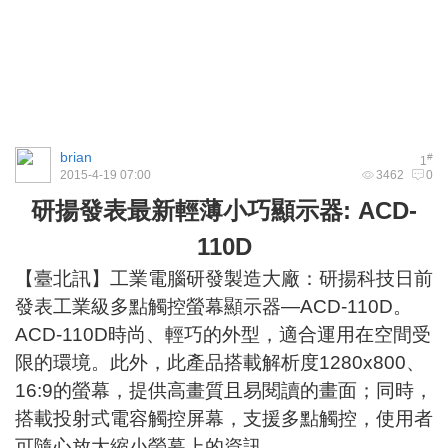
brian
#
1
2015-4-19 07:00
3462
0
研揚發表最新輕薄小巧顯示器: ACD-
110D
【臺北訊】工業電腦研發製造大廠：研揚科技日前
發表工業級多點觸控螢幕顯示器—ACD-110D。
ACD-110D時尚、輕巧的外型，適合運用在空間受
限的環境。此外，此產品搭載解析度1280x800、
16:9的螢幕，提供高畫質且易閱讀的畫面；同時，
搭載投射式電容觸控屏幕，支援多點觸控，使用者
可隨心放大縮小螢幕上的資訊。