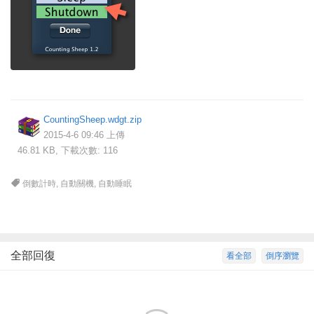
CountingSheep.wdgt.zip
2015-4-6 09:46 上傳
46.81 KB, 下載次數: 116
倒數計時
,
自動關機
,
自動睡眠
全部回復
看全部
倒序瀏覽