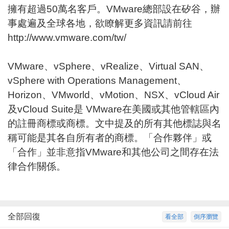
擁有超過50萬名客戶。VMware總部設在矽谷，辦
事處遍及全球各地，欲瞭解更多資訊請前往
http://www.vmware.com/tw/
VMware、vSphere、vRealize、Virtual SAN、
vSphere with Operations Management、
Horizon、VMworld、vMotion、NSX、vCloud Air
及vCloud Suite是 VMware在美國或其他管轄區內
的註冊商標或商標。文中提及的所有其他標誌與名
稱可能是其各自所有者的商標。「合作夥伴」或
「合作」並非意指VMware和其他公司之間存在法
律合作關係。
全部回復
看全部
倒序瀏覽