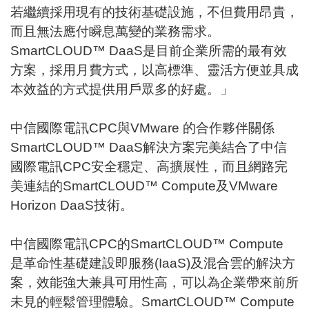
若繼續採用現有的技術基礎設施，不但費用昂貴，
而且無法應付瞬息萬變的業務需求。
SmartCLOUD™ DaaS是目前企業所需的最有效
方案，採用月費方式，以高標準、靈活方便並具成
本效益的方式提供用戶眾多的好處。」
中信國際電訊CPC與VMware 的合作夥伴關係
SmartCLOUD™ DaaS解決方案完美結合了中信
國際電訊CPC安全穩定、高擴展性，而且網路完
美連結的SmartCLOUD™ Compute及VMware
Horizon DaaS技術。
中信國際電訊CPC的SmartCLOUD™ Compute
是革命性基礎建設即服務(IaaS)及混合雲的解決方
案，效能強大兼具可用性高，可以為企業帶來前所
未見的輕鬆管理體驗。SmartCLOUD™ Compute