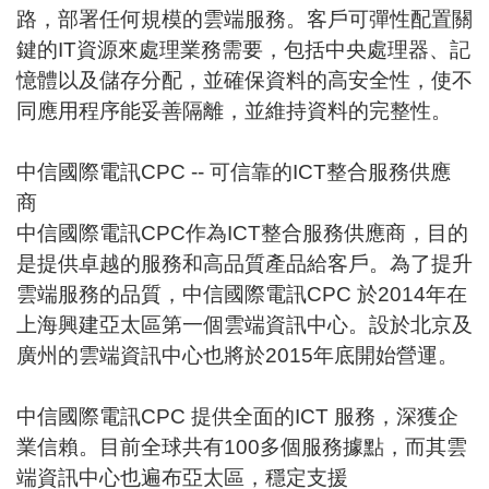
路，部署任何規模的雲端服務。客戶可彈性配置關
鍵的IT資源來處理業務需要，包括中央處理器、記
憶體以及儲存分配，並確保資料的高安全性，使不
同應用程序能妥善隔離，並維持資料的完整性。
中信國際電訊CPC -- 可信靠的ICT整合服務供應
商
中信國際電訊CPC作為ICT整合服務供應商，目的
是提供卓越的服務和高品質產品給客戶。為了提升
雲端服務的品質，中信國際電訊CPC 於2014年在
上海興建亞太區第一個雲端資訊中心。設於北京及
廣州的雲端資訊中心也將於2015年底開始營運。
中信國際電訊CPC 提供全面的ICT 服務，深獲企
業信賴。目前全球共有100多個服務據點，而其雲
端資訊中心也遍布亞太區，穩定支援