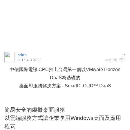
brian
#
1
2015-4-3 07:11
2120
0
中信國際電訊 CPC推出台灣第一個以VMware Horizon
DaaS為基礎的
桌面即服務解決方案 - SmartCLOUD™ DaaS
簡易安全的虛擬桌面服務
以雲端服務方式讓企業享用Windows桌面及應用
程式