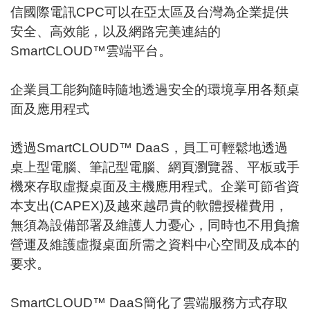
信國際電訊CPC可以在亞太區及台灣為企業提供
安全、高效能，以及網路完美連結的
SmartCLOUD™雲端平台。
企業員工能夠隨時隨地透過安全的環境享用各類桌
面及應用程式
透過SmartCLOUD™ DaaS，員工可輕鬆地透過
桌上型電腦、筆記型電腦、網頁瀏覽器、平板或手
機來存取虛擬桌面及主機應用程式。企業可節省資
本支出(CAPEX)及越來越昂貴的軟體授權費用，
無須為設備部署及維護人力憂心，同時也不用負擔
營運及維護虛擬桌面所需之資料中心空間及成本的
要求。
SmartCLOUD™ DaaS簡化了雲端服務方式存取