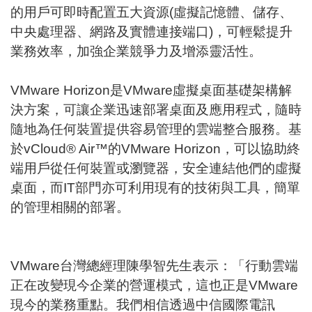
的用戶可即時配置五大資源(虛擬記憶體、儲存、
中央處理器、網路及實體連接端口)，可輕鬆提升
業務效率，加強企業競爭力及增添靈活性。
VMware Horizon是VMware虛擬桌面基礎架構解
決方案，可讓企業迅速部署桌面及應用程式，隨時
隨地為任何裝置提供容易管理的雲端整合服務。基
於vCloud® Air™的VMware Horizon，可以協助終
端用戶從任何裝置或瀏覽器，安全連結他們的虛擬
桌面，而IT部門亦可利用現有的技術與工具，簡單
的管理相關的部署。
VMware台灣總經理陳學智先生表示：「行動雲端
正在改變現今企業的營運模式，這也正是VMware
現今的業務重點。我們相信透過中信國際電訊