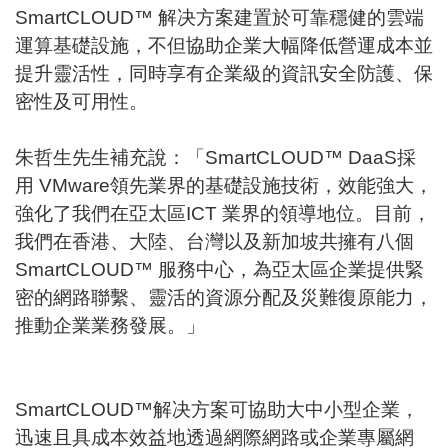
SmartCLOUD™ 解决方案建置於可靠穩健的雲端
運算基礎設施，不但協助企業大幅降低營運成本並
提升靈活性，同時享有企業級的資訊安全防護、保
密性及可用性。
朱哲生先生補充說：「SmartCLOUD™ DaaS採
用 VMware領先業界的基礎設施技術，效能強大，
強化了我們在亞太區ICT 業界的領導地位。目前，
我們在香港、大陸、台灣以及新加坡共擁有八個
SmartCLOUD™ 服務中心，為亞太區企業提供緊
密的網路聯繫、靈活的資源分配及災難復原能力，
推動企業業務發展。」
SmartCLOUD™解决方案可協助大中小型企業，
迅速且具成本效益地透過網際網路或企業專屬網