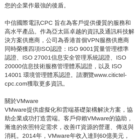
您的企業作最強的後盾。
中信國際電訊CPC 旨在為客戶提供優質的服務和
高水平產品。作為亞太區卓越的資訊及通訊科技解
決方案供應商，公司為香港首個VPN服務供應商
同時榮獲四項ISO認證：ISO 9001質量管理標準
認證、ISO 27001信息安全管理系統認證、ISO
20000信息技術服務管理體系認證，以及 ISO
14001 環境管理體系認證。請瀏覽
www.citictel-
cpc.com
獲取更多資訊。
關於VMware
VMware提供虛擬化和雲端基礎架構解決方案，協
助企業成功打造雲端。客戶仰賴VMware的協助，
漸進的依照特定需求，改善IT資源的營運、傳送與
消耗。2014年，VMware年收入達到60億美元，