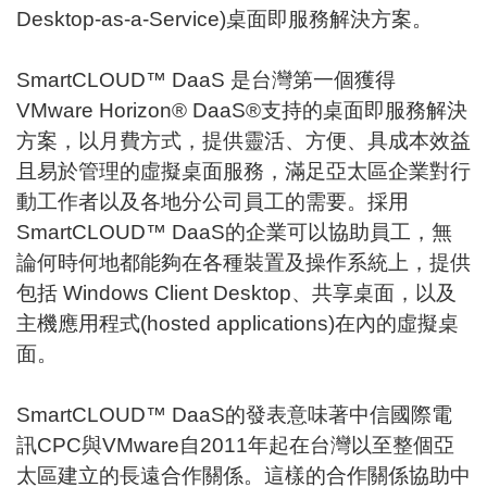
Desktop-as-a-Service)桌面即服務解決方案。
SmartCLOUD™ DaaS 是台灣第一個獲得
VMware Horizon® DaaS®支持的桌面即服務解決
方案，以月費方式，提供靈活、方便、具成本效益
且易於管理的虛擬桌面服務，滿足亞太區企業對行
動工作者以及各地分公司員工的需要。採用
SmartCLOUD™ DaaS的企業可以協助員工，無
論何時何地都能夠在各種裝置及操作系統上，提供
包括 Windows Client Desktop、共享桌面，以及
主機應用程式(hosted applications)在內的虛擬桌
面。
SmartCLOUD™ DaaS的發表意味著中信國際電
訊CPC與VMware自2011年起在台灣以至整個亞
太區建立的長遠合作關係。這樣的合作關係協助中