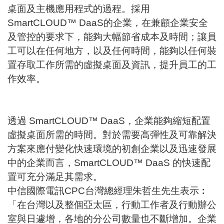
桌面及主機應用程式的過程。採用
SmartCLOUD™ DaaS的企業，在兼顧企業安全
及管控的要求下，能夠大幅節省成本及時間；讓員
工可以在任何地方，以及任何時間，能夠以任何裝
置存取工作所需的虛擬桌面及資訊，提升員工的工
作效率。
透過 SmartCLOUD™ DaaS，企業能夠縮短配置
虛擬桌面所需的時間。對於需要高彈性及可靠解決
方案來應付變化快速環境的初創企業以及迅速發展
中的企業而言，SmartCLOUD™ DaaS 的快速配
置可充分滿足其需求。
中信國際電訊CPC台灣總經理朱哲生先生表示︰
「在台灣以及整個亞太區，行動工作者及行動辦公
室與日遽增，各地的分公司數量也不斷增加。企業