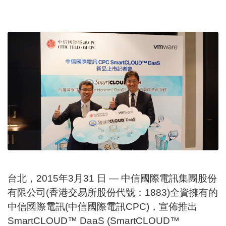
台北，2015年3月31 日 — 中信國際電訊集團股份
有限公司(香港交易所股份代號：1883)全資擁有的
中信國際電訊(中信國際電訊CPC)，宣佈推出
SmartCLOUD™ DaaS (SmartCLOUD™