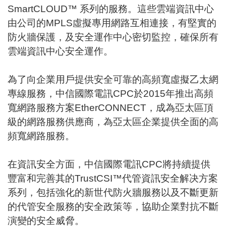
SmartCLOUD™ 系列的服務。這些雲端資訊中心
由公司的MPLS虛擬專用網路互相連接，有堅實的
防火牆保護，及安全運作中心密切監控，確保所有
雲端資訊中心安全運作。
為了向企業用戶提供安全可靠的高頻寬虛擬乙太網
專線服務，中信國際電訊CPC於2015年推出高頻
寬網路服務方案EtherCONNECT，成為亞太區頂
級的網路服務供應商，為亞太區企業提供全面的高
頻寬網路服務。
在資訊安全方面，中信國際電訊CPC將持續提供
豐富和完善其的TrustCSI™代管資訊安全解决方案
系列，包括強化的新世代防火牆服務以及不斷更新
的代管安全服務的安全政策等，協助企業對抗不斷
演變的安全威脅。