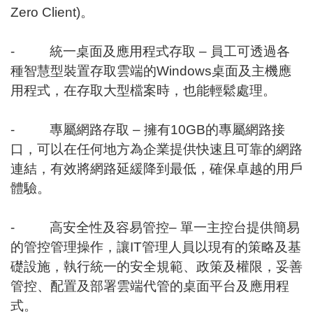
Zero Client)。
- 統一桌面及應用程式存取 – 員工可透過各
種智慧型裝置存取雲端的Windows桌面及主機應
用程式，在存取大型檔案時，也能輕鬆處理。
- 專屬網路存取 – 擁有10GB的專屬網路接
口，可以在任何地方為企業提供快速且可靠的網路
連結，有效將網路延緩降到最低，確保卓越的用戶
體驗。
- 高安全性及容易管控– 單一主控台提供簡易
的管控管理操作，讓IT管理人員以現有的策略及基
礎設施，執行統一的安全規範、政策及權限，妥善
管控、配置及部署雲端代管的桌面平台及應用程
式。