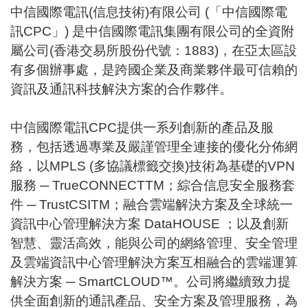
中信國際電訊(信息技術)有限公司 (「中信國際電
訊CPC」) 是中信國際電訊集團有限公司的全資附
屬公司(香港交易所股份代號：1883)，在亞太區設
有多個辦事處，是跨國企業及商業夥伴最可信賴的
資訊及通訊科技解決方案的合作夥伴。
中信國際電訊CPC提供一系列創新的產品及服
務，包括透過專業及嚴謹管理全連接的優化分佈網
絡，以MPLS (多協議標籤交換)技術為基礎的VPN
服務 ─ TrueCONNECTTM；綜合信息安全服務套
件 ─ TrustCSITM；融合雲端解決方案及全球統一
資訊中心管理解決方案 DataHOUSE ；以及創新
智慧、靈活高效，能與公司的網絡管理、安全管理
及雲端資訊中心管理解決方案互相融合的雲端運算
解決方案 ─ SmartCLOUD™。公司將繼續致力提
供全面創新的通訊產品、安全方案及管理服務，為