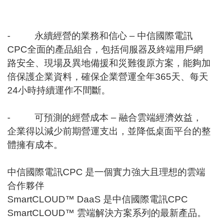
- 永續經營的業務和信心 – 中信國際電訊
CPC全面的產品組合，包括伺服器及終端用戶網
路安全、現場及異地備援和災難復原方案，能夠加
倍保護企業資料，確保企業營運全年365天、每天
24小時持續運作不間斷。
- 可預測的經營成本 – 融合雲端經濟效益，
企業得以減少前期營運支出，並降低桌面平台的整
體擁有成本。
中信國際電訊CPC 是一個實力強大且理想的雲端
合作夥伴
SmartCLOUD™ DaaS 是中信國際電訊CPC
SmartCLOUD™ 雲端解決方案系列的最新產品。