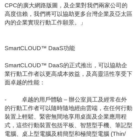
CPC的廣大網路版圖，及企業對我們兩家公司的
高度信賴，我們將可以協助更多台灣企業及亞太區
內的企業實現行動工作願景。」
SmartCLOUD™ DaaS功能
SmartCLOUD™ DaaS的正式推出，可以協助企
業行動工作者以更高成本效益，及高靈活性享受下
面卓越的性能：
- 卓越的用戶體驗 – 辦公室員工及經常在外
的行動工作者可以隨時隨地經由雲端，在任何行動
裝置上輕鬆、緊密無間地享用桌面及企業應用程
式，這些行動裝置包括平板、智慧型手機、筆記型
電腦、桌上型電腦及精簡型和極簡型電腦 (Thin/